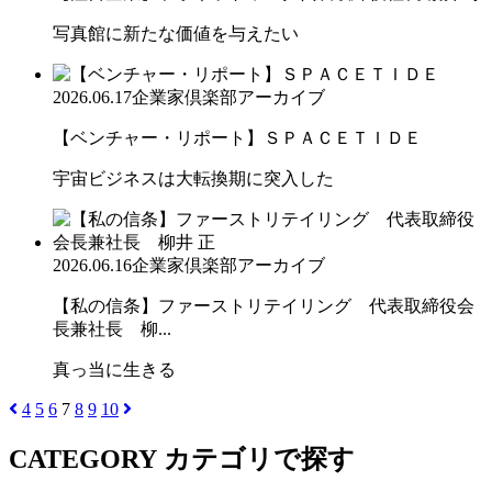
写真館に新たな価値を与えたい
2026.06.17
企業家倶楽部アーカイブ
【ベンチャー・リポート】ＳＰＡＣＥＴＩＤＥ
宇宙ビジネスは大転換期に突入した
2026.06.16
企業家倶楽部アーカイブ
【私の信条】ファーストリテイリング 代表取締役会
長兼社長 柳...
真っ当に生きる
4
5
6
7
8
9
10
CATEGORY
カテゴリで探す