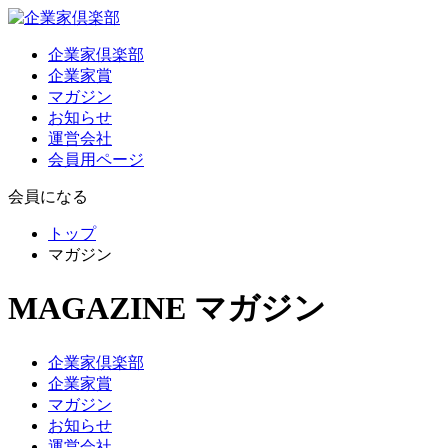
企業家倶楽部
企業家賞
マガジン
お知らせ
運営会社
会員用ページ
会員になる
トップ
マガジン
MAGAZINE
マガジン
企業家倶楽部
企業家賞
マガジン
お知らせ
運営会社