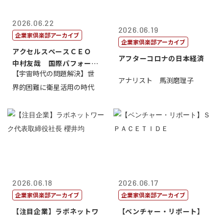
2026.06.22
2026.06.19
企業家倶楽部アーカイブ
企業家倶楽部アーカイブ
アクセルスペースＣＥＯ
アフターコロナの日本経済
中村友哉 国際パフォーマ
【宇宙時代の問題解決】世
ンス研究所代...
アナリスト 馬渕磨理子
界的困難に衛星活用の時代
2026.06.18
2026.06.17
企業家倶楽部アーカイブ
企業家倶楽部アーカイブ
【注目企業】ラボネットワ
【ベンチャー・リポート】