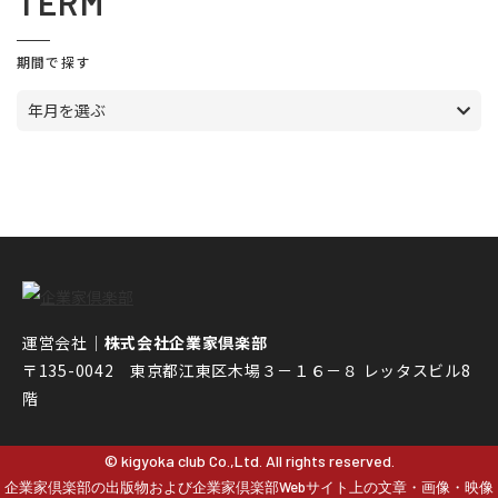
TERM
期間で探す
年月を選ぶ
運営会社｜
株式会社企業家倶楽部
〒135-0042 東京都江東区木場３－１６－８ レッタスビル8
階
© kigyoka club Co.,Ltd. All rights reserved.
企業家倶楽部の出版物および企業家倶楽部Webサイト上の文章・画像・映像