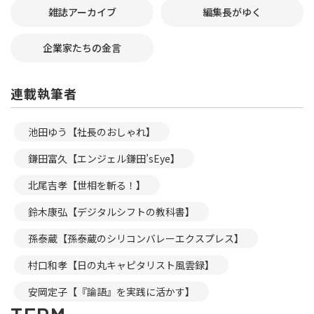
雑誌アーカイブ
編集長がゆく
企業家たちの金言
連載執筆者
池田ゆう【社長のおしゃれ】
鎌田富久【エンジェル鎌田’sEye】
北尾吉孝【世相を斬る！】
鈴木康弘【デジタルシフトの教科書】
孫泰蔵【孫泰蔵のシリコンバレーエクスプレス】
村口和孝【日の丸キャピタリスト風雲録】
安岡定子【『論語』を実践に活かす】