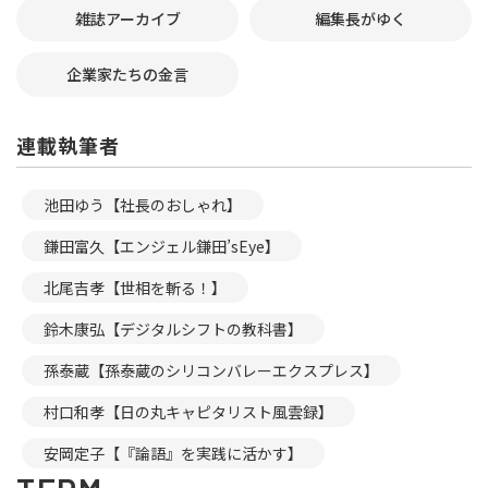
雑誌アーカイブ
編集長がゆく
企業家たちの金言
連載執筆者
池田ゆう【社長のおしゃれ】
鎌田富久【エンジェル鎌田’sEye】
北尾吉孝【世相を斬る！】
鈴木康弘【デジタルシフトの教科書】
孫泰蔵【孫泰蔵のシリコンバレーエクスプレス】
村口和孝【日の丸キャピタリスト風雲録】
安岡定子【『論語』を実践に活かす】