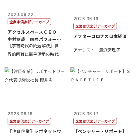
2026.06.22
2026.06.19
企業家倶楽部アーカイブ
企業家倶楽部アーカイブ
アクセルスペースＣＥＯ
アフターコロナの日本経済
中村友哉 国際パフォーマ
【宇宙時代の問題解決】世
ンス研究所代...
アナリスト 馬渕磨理子
界的困難に衛星活用の時代
2026.06.18
2026.06.17
企業家倶楽部アーカイブ
企業家倶楽部アーカイブ
【注目企業】ラボネットワ
【ベンチャー・リポート】