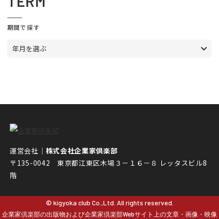
TERM
期間で探す
年月を選ぶ
運営会社｜
株式会社企業家倶楽部
〒135-0042 東京都江東区木場３－１６－８ レッタスビル8
階
© kigyoka club Co.,Ltd. All rights reserved.
企業家倶楽部の出版物および企業家倶楽部Webサイト上の文章・画像・映像