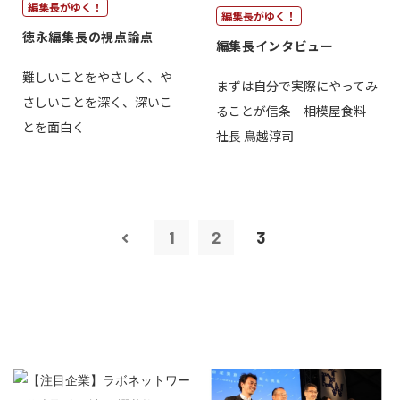
編集長がゆく！
編集長がゆく！
徳永編集長の視点論点
編集長インタビュー
難しいことをやさしく、や
まずは自分で実際にやってみ
さしいことを深く、深いこ
ることが信条 相模屋食料
とを面白く
社長 鳥越淳司
1
2
3