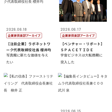
2026.06.18
2026.06.17
企業家倶楽部アーカイブ
企業家倶楽部アーカイブ
【注目企業】ラボネットワ
【ベンチャー・リポート】
ーク代表取締役社長 櫻井均
ＳＰＡＣＥＴＩＤＥ
写真館に新たな価値を与え
宇宙ビジネスは大転換期に
たい
突入した
2026.06.15