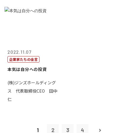
2022.11.07
企業家たちの金言
本気は自分への投資
(株)ジンズホールディング
ス 代表取締役CEO 田中
仁
1
2
3
4