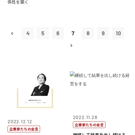
係性を築く
4
5
6
7
8
9
10
2022.11.28
2022.12.12
企業家たちの金言
企業家たちの金言
継続して結果を出し続ける