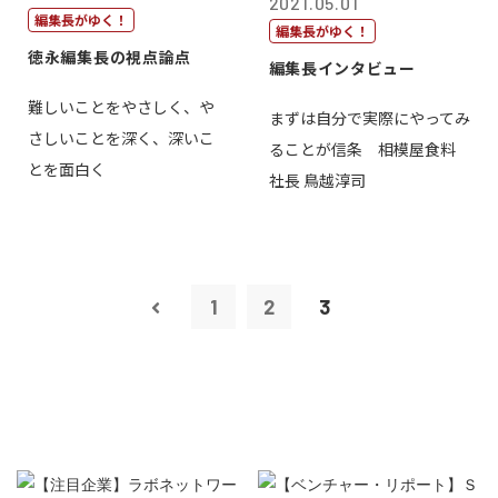
2021.05.01
編集長がゆく！
編集長がゆく！
徳永編集長の視点論点
編集長インタビュー
難しいことをやさしく、や
まずは自分で実際にやってみ
さしいことを深く、深いこ
ることが信条 相模屋食料
とを面白く
社長 鳥越淳司
1
2
3