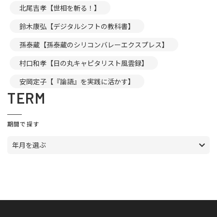
北尾吉孝【世相を斬る！】
鈴木康弘【デジタルシフトの教科書】
孫泰蔵【孫泰蔵のシリコンバレーエクスプレス】
村口和孝【日の丸キャピタリスト風雲録】
安岡定子【『論語』を実践に活かす】
TERM
期間で探す
年月を選ぶ