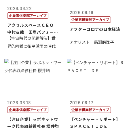
2026.06.22
2026.06.19
企業家倶楽部アーカイブ
企業家倶楽部アーカイブ
アクセルスペースＣＥＯ
アフターコロナの日本経済
中村友哉 国際パフォーマ
【宇宙時代の問題解決】世
ンス研究所代...
アナリスト 馬渕磨理子
界的困難に衛星活用の時代
2026.06.18
2026.06.17
企業家倶楽部アーカイブ
企業家倶楽部アーカイブ
【注目企業】ラボネットワ
【ベンチャー・リポート】
ーク代表取締役社長 櫻井均
ＳＰＡＣＥＴＩＤＥ