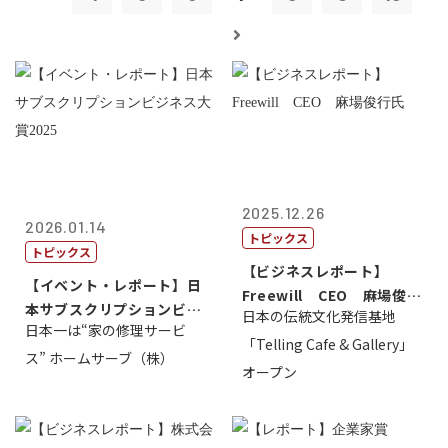
2025.12.26
2026.01.14
トピックス
トピックス
【ビジネスレポート】
【イベント・レポート】日
Freewill CEO 麻場俊行
本サブスクリプションビジ
日本の伝統文化発信基地
氏
日本一は“家の修理サービ
ネス大賞20...
「Telling Cafe & Gallery」
ス” ホームサーブ（株）
オープン