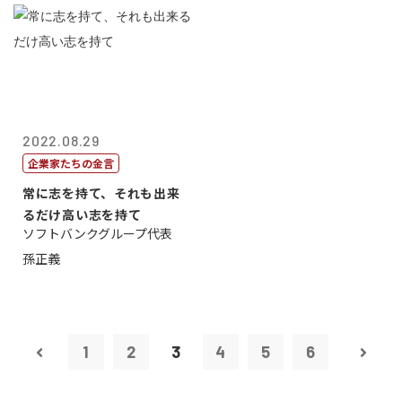
2022.08.29
企業家たちの金言
常に志を持て、それも出来
るだけ高い志を持て
ソフトバンクグループ代表
孫正義
1
2
3
4
5
6