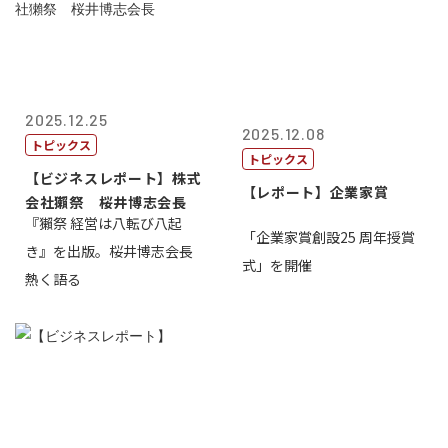
2025.12.25
2025.12.08
トピックス
トピックス
【ビジネスレポート】株式
【レポート】企業家賞
会社獺祭 桜井博志会長
『獺祭 経営は八転び八起
「企業家賞創設25 周年授賞
き』を出版。桜井博志会長
式」を開催
熱く語る