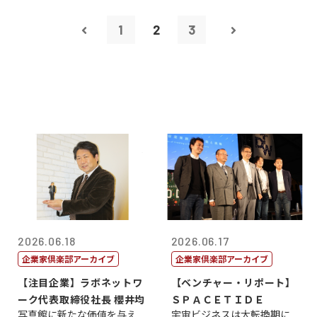
1
2
3
2026.06.18
2026.06.17
企業家倶楽部アーカイブ
企業家倶楽部アーカイブ
【注目企業】ラボネットワ
【ベンチャー・リポート】
ーク代表取締役社長 櫻井均
ＳＰＡＣＥＴＩＤＥ
写真館に新たな価値を与え
宇宙ビジネスは大転換期に