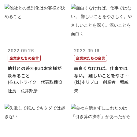
2022.09.26
2022.09.19
企業家たちの金言
企業家たちの金言
他社との差別化はお客様が
面白くなければ、仕事では
決めること
ない。 難しいことをやさし
(株)ストライク 代表取締役
(株)ホリプロ 創業者 堀威
く。やさし...
社長 荒井邦彦
夫