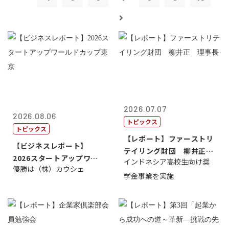
2026.07.07
2026.08.06
トピックス
トピックス
【レポート】ファーストリ
【ビジネスレポート】
テイリング財団 柳井正
2026スタートアップワー
インドネシア高校生向け奨
理事長
優勝は（株）カウシェ
ルドカップ東京
学金事業を実施