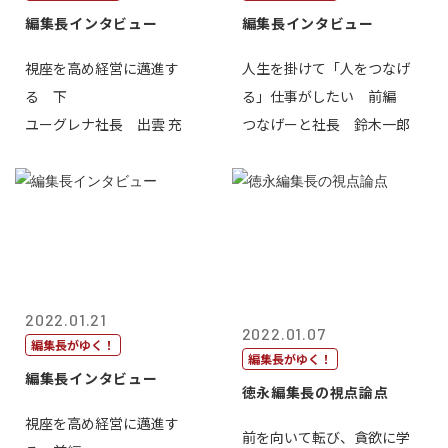
編集長インタビュー
編集長インタビュー
視座を高め経営に邁進す
人生を掛けて「人をつなげ
る 下
る」仕事がしたい 前編
ユーグレナ社長 出雲 充
つなげーと社長 鈴木一郎
2022.01.21
2022.01.07
編集長がゆく！
編集長がゆく！
編集長インタビュー
徳永編集長の視点論点
視座を高め経営に邁進す
前を向いて転び、貪欲に学