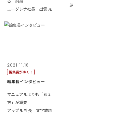
る 前編
ぶ
ユーグレナ社長 出雲 充
2021.11.16
編集長がゆく！
編集長インタビュー
マニュアルよりも「考え
方」が重要
アップル 社長 文字放想