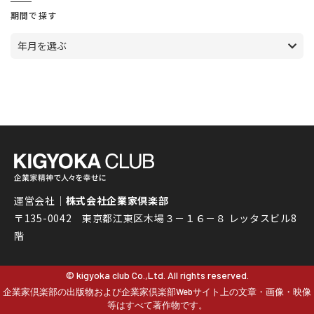
期間で探す
年月を選ぶ
運営会社｜
株式会社企業家倶楽部
〒135-0042 東京都江東区木場３－１６－８ レッタスビル8
階
© kigyoka club Co.,Ltd. All rights reserved.
企業家倶楽部の出版物および企業家倶楽部Webサイト上の文章・画像・映像
等はすべて著作物です。