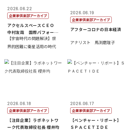
2026.06.22
2026.06.19
企業家倶楽部アーカイブ
企業家倶楽部アーカイブ
アクセルスペースＣＥＯ
アフターコロナの日本経済
中村友哉 国際パフォーマ
【宇宙時代の問題解決】世
ンス研究所代...
アナリスト 馬渕磨理子
界的困難に衛星活用の時代
2026.06.18
2026.06.17
企業家倶楽部アーカイブ
企業家倶楽部アーカイブ
【注目企業】ラボネットワ
【ベンチャー・リポート】
ーク代表取締役社長 櫻井均
ＳＰＡＣＥＴＩＤＥ