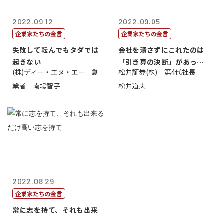
2022.09.12
2022.09.05
企業家たちの金言
企業家たちの金言
失敗して転んでもタダでは
会社を潰さずにこれたのは
起きない
「引き算の決断」があった
(株)ディー・エヌ・エー 創
松井証券(株) 第4代社長
から
業者 南場智子
松井道夫
2022.08.29
企業家たちの金言
常に志を持て、それも出来