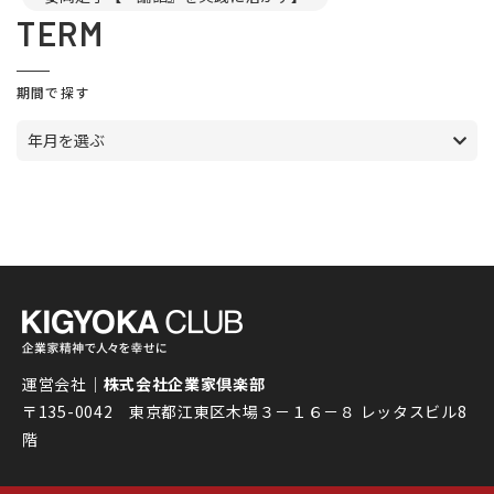
TERM
期間で探す
年月を選ぶ
運営会社｜
株式会社企業家倶楽部
〒135-0042 東京都江東区木場３－１６－８ レッタスビル8
階