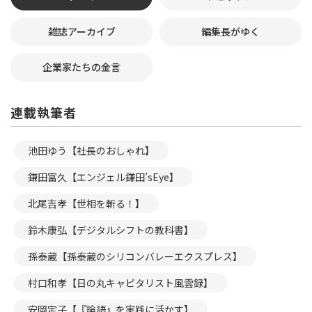
雑誌アーカイブ
編集長がゆく
企業家たちの金言
連載執筆者
池田ゆう【社長のおしゃれ】
鎌田富久【エンジェル鎌田’sEye】
北尾吉孝【世相を斬る！】
鈴木康弘【デジタルシフトの教科書】
孫泰蔵【孫泰蔵のシリコンバレーエクスプレス】
村口和孝【日の丸キャピタリスト風雲録】
安岡定子【『論語』を実践に活かす】