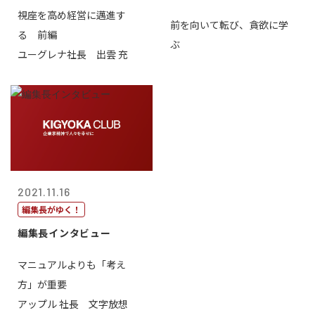
視座を高め経営に邁進す
前を向いて転び、貪欲に学
る 前編
ぶ
ユーグレナ社長 出雲 充
2021.11.16
編集長がゆく！
編集長インタビュー
マニュアルよりも「考え
方」が重要
アップル 社長 文字放想