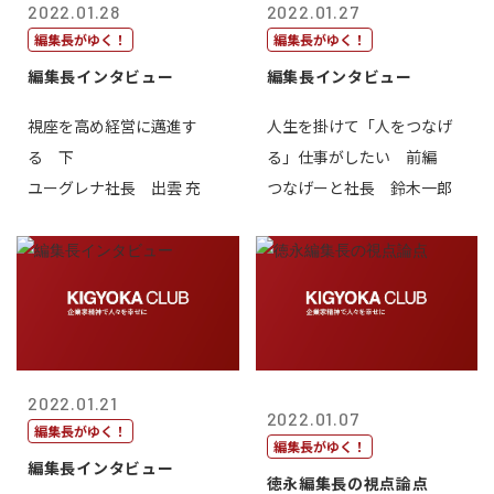
2022.01.28
2022.01.27
編集長がゆく！
編集長がゆく！
編集長インタビュー
編集長インタビュー
視座を高め経営に邁進す
人生を掛けて「人をつなげ
る 下
る」仕事がしたい 前編
ユーグレナ社長 出雲 充
つなげーと社長 鈴木一郎
2022.01.21
2022.01.07
編集長がゆく！
編集長がゆく！
編集長インタビュー
徳永編集長の視点論点