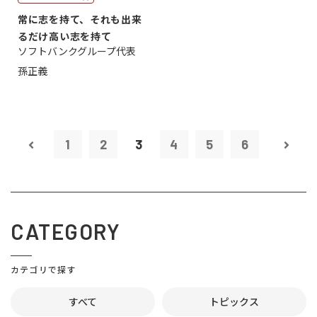
常に志を持て、それも出来
るだけ高い志を持て
ソフトバンクグループ代表
孫正義
1
2
3
4
5
6
CATEGORY
カテゴリで探す
すべて
トピックス