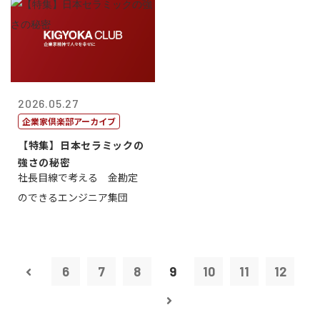
2026.05.27
企業家倶楽部アーカイブ
【特集】日本セラミックの
強さの秘密
社長目線で考える 金勘定
のできるエンジニア集団
6
7
8
9
10
11
12