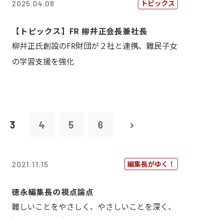
トピックス
2025.04.08
【トピックス】FR 柳井正会長兼社長
柳井正氏創設のFR財団が２社と連携、難民子女
の学習支援を強化
3
4
5
6
編集長がゆく！
2021.11.15
徳永編集長の視点論点
難しいことをやさしく、やさしいことを深く、