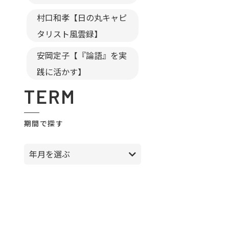
村口和孝【日の丸キャピ
タリスト風雲録】
安岡定子【『論語』を実
践に活かす】
TERM
期間で探す
年月を選ぶ