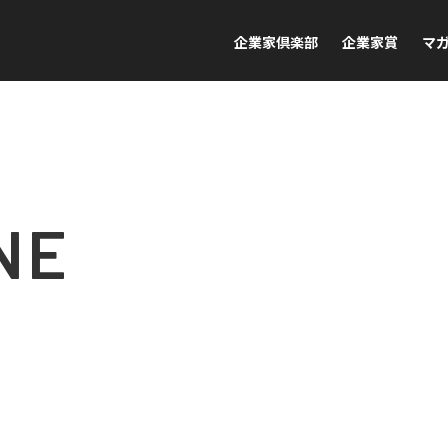
企業家倶楽部
企業家賞
マ
NE