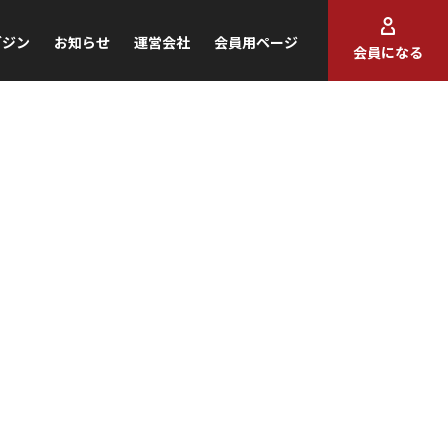
ガジン
お知らせ
運営会社
会員用ページ
会員になる