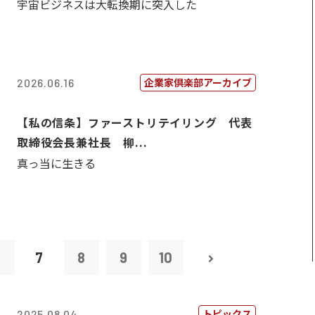
宇宙ビジネスは大転換期に突入した
企業家倶楽部アーカイブ
2026.06.16
【私の信条】ファーストリテイリング 代表
取締役会長兼社長 柳...
真っ当に生きる
6
7
8
9
10
トピックス
2025.08.04