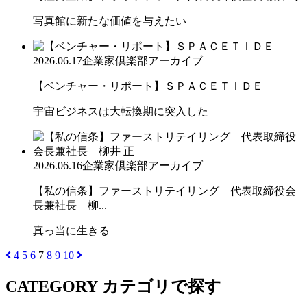
写真館に新たな価値を与えたい
2026.06.17
企業家倶楽部アーカイブ
【ベンチャー・リポート】ＳＰＡＣＥＴＩＤＥ
宇宙ビジネスは大転換期に突入した
2026.06.16
企業家倶楽部アーカイブ
【私の信条】ファーストリテイリング 代表取締役会
長兼社長 柳...
真っ当に生きる
4
5
6
7
8
9
10
CATEGORY
カテゴリで探す