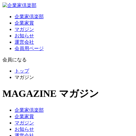
企業家倶楽部
企業家賞
マガジン
お知らせ
運営会社
会員用ページ
会員になる
トップ
マガジン
MAGAZINE
マガジン
企業家倶楽部
企業家賞
マガジン
お知らせ
運営会社