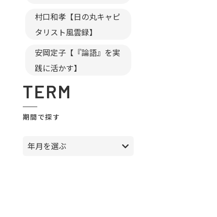
村口和孝【日の丸キャピ
タリスト風雲録】
安岡定子【『論語』を実
践に活かす】
TERM
期間で探す
年月を選ぶ