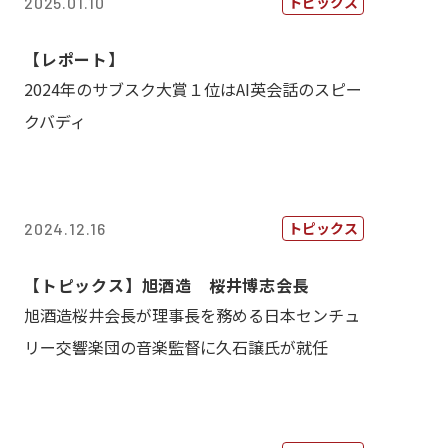
トピックス
2025.01.10
【レポート】
2024年のサブスク大賞１位はAI英会話のスピー
クバディ
トピックス
2024.12.16
【トピックス】旭酒造 桜井博志会長
旭酒造桜井会長が理事長を務める日本センチュ
リー交響楽団の音楽監督に久石譲氏が就任