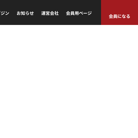
ガジン
お知らせ
運営会社
会員用ページ
会員になる