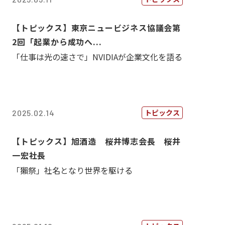
【トピックス】東京ニュービジネス協議会第
2回「起業から成功へ...
「仕事は光の速さで」NVIDIAが企業文化を語る
トピックス
2025.02.14
【トピックス】旭酒造 桜井博志会長 桜井
一宏社長
「獺祭」社名となり世界を駆ける