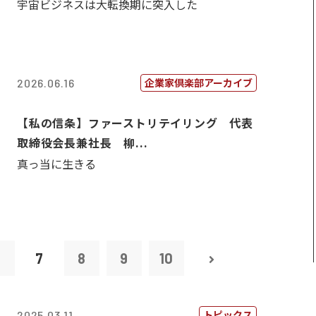
宇宙ビジネスは大転換期に突入した
企業家倶楽部アーカイブ
2026.06.16
【私の信条】ファーストリテイリング 代表
取締役会長兼社長 柳...
真っ当に生きる
6
7
8
9
10
トピックス
2025.03.11