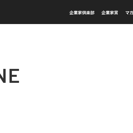
企業家倶楽部
企業家賞
マ
NE