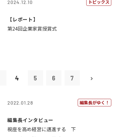
トピックス
2024.12.10
【レポート】
第24回企業家賞授賞式
3
4
5
6
7
編集長がゆく！
2022.01.28
編集長インタビュー
視座を高め経営に邁進する 下