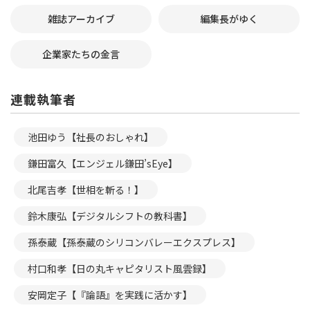
雑誌アーカイブ
編集長がゆく
企業家たちの金言
連載執筆者
池田ゆう【社長のおしゃれ】
鎌田富久【エンジェル鎌田’sEye】
北尾吉孝【世相を斬る！】
鈴木康弘【デジタルシフトの教科書】
孫泰蔵【孫泰蔵のシリコンバレーエクスプレス】
村口和孝【日の丸キャピタリスト風雲録】
安岡定子【『論語』を実践に活かす】