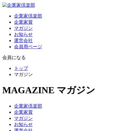
企業家倶楽部
企業家賞
マガジン
お知らせ
運営会社
会員用ページ
会員になる
トップ
マガジン
MAGAZINE
マガジン
企業家倶楽部
企業家賞
マガジン
お知らせ
運営会社