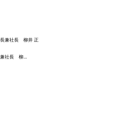
社長 柳...