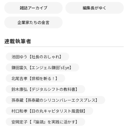
雑誌アーカイブ
編集長がゆく
企業家たちの金言
連載執筆者
池田ゆう【社長のおしゃれ】
鎌田富久【エンジェル鎌田’sEye】
北尾吉孝【世相を斬る！】
鈴木康弘【デジタルシフトの教科書】
孫泰蔵【孫泰蔵のシリコンバレーエクスプレス】
村口和孝【日の丸キャピタリスト風雲録】
安岡定子【『論語』を実践に活かす】