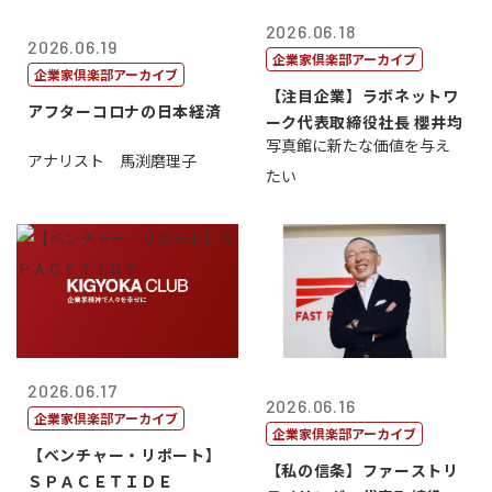
2026.06.18
2026.06.19
企業家倶楽部アーカイブ
企業家倶楽部アーカイブ
【注目企業】ラボネットワ
アフターコロナの日本経済
ーク代表取締役社長 櫻井均
写真館に新たな価値を与え
アナリスト 馬渕磨理子
たい
2026.06.17
2026.06.16
企業家倶楽部アーカイブ
企業家倶楽部アーカイブ
【ベンチャー・リポート】
【私の信条】ファーストリ
ＳＰＡＣＥＴＩＤＥ