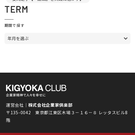
TERM
期間で探す
年月を選ぶ
運営会社｜
株式会社企業家倶楽部
〒135-0042 東京都江東区木場３－１６－８ レッタスビル8
階