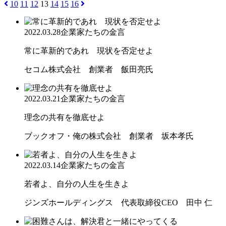
10
11
12
13
14
15
16
2022.03.28
企業家たちの金言
常に革新的であれ 現状を否定せよ
セコム株式会社 創業者 飯田亮氏
2022.03.21
企業家たちの金言
理念の共有を徹底せよ
ブックオフ・俺の株式会社 創業者 坂本孝氏
2022.03.14
企業家たちの金言
若者よ、自分の人生を生きよ
ジンズホールディングス 代表取締役CEO 田中 仁