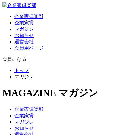
企業家倶楽部
企業家賞
マガジン
お知らせ
運営会社
会員用ページ
会員になる
トップ
マガジン
MAGAZINE
マガジン
企業家倶楽部
企業家賞
マガジン
お知らせ
運営会社