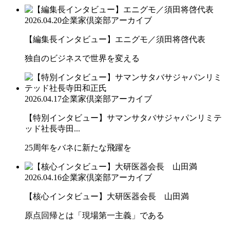
2026.04.20
企業家倶楽部アーカイブ
【編集長インタビュー】エニグモ／須田将啓代表
独自のビジネスで世界を変える
2026.04.17
企業家倶楽部アーカイブ
【特別インタビュー】サマンサタバサジャパンリミテ
ッド社長寺田...
25周年をバネに新たな飛躍を
2026.04.16
企業家倶楽部アーカイブ
【核心インタビュー】大研医器会長 山田満
原点回帰とは「現場第一主義」である