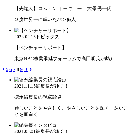
【先端人】コム・ン トーキョー 大澤 秀一氏
２度世界一に輝いたパン職人
2023.02.15
トピックス
【ベンチャーリポート】
東京NBC事業承継フォーラムで髙田明氏が熱弁
5
6
7
8
9
10
2021.11.15
編集長がゆく！
徳永編集長の視点論点
難しいことをやさしく、やさしいことを深く、深いこ
とを面白く
2021.05.01
編集長がゆく！