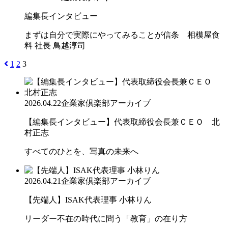
編集長インタビュー
まずは自分で実際にやってみることが信条 相模屋食
料 社長 鳥越淳司
1
2
3
2026.04.22
企業家倶楽部アーカイブ
【編集長インタビュー】代表取締役会長兼ＣＥＯ 北
村正志
すべてのひとを、写真の未来へ
2026.04.21
企業家倶楽部アーカイブ
【先端人】ISAK代表理事 小林りん
リーダー不在の時代に問う「教育」の在り方