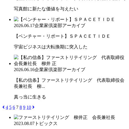
写真館に新たな価値を与えたい
2026.06.17
企業家倶楽部アーカイブ
【ベンチャー・リポート】ＳＰＡＣＥＴＩＤＥ
宇宙ビジネスは大転換期に突入した
2026.06.16
企業家倶楽部アーカイブ
【私の信条】ファーストリテイリング 代表取締役会
長兼社長 柳...
真っ当に生きる
4
5
6
7
8
9
10
2023.08.07
トピックス