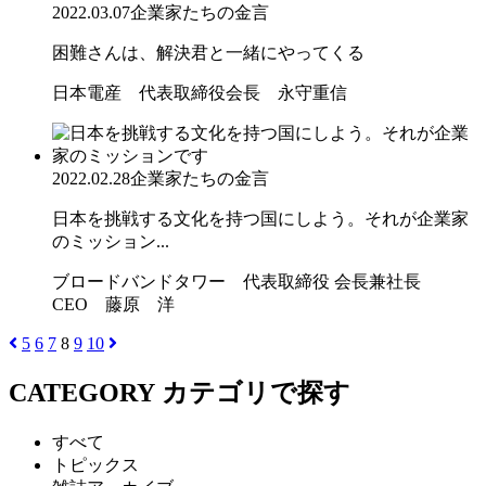
2022.03.07
企業家たちの金言
困難さんは、解決君と一緒にやってくる
日本電産 代表取締役会長 永守重信
2022.02.28
企業家たちの金言
日本を挑戦する文化を持つ国にしよう。それが企業家
のミッション...
ブロードバンドタワー 代表取締役 会長兼社長
CEO 藤原 洋
5
6
7
8
9
10
CATEGORY
カテゴリで探す
すべて
トピックス