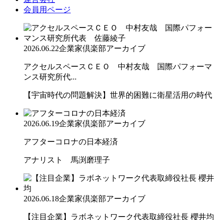
会員用ページ
2026.06.22
企業家倶楽部アーカイブ
アクセルスペースＣＥＯ 中村友哉 国際パフォーマ
ンス研究所代...
【宇宙時代の問題解決】世界的困難に衛星活用の時代
2026.06.19
企業家倶楽部アーカイブ
アフターコロナの日本経済
アナリスト 馬渕磨理子
2026.06.18
企業家倶楽部アーカイブ
【注目企業】ラボネットワーク代表取締役社長 櫻井均