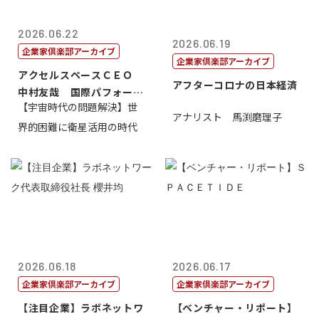
2026.06.22
2026.06.19
企業家倶楽部アーカイブ
企業家倶楽部アーカイブ
アクセルスペースＣＥＯ
アフターコロナの日本経済
中村友哉 国際パフォーマ
【宇宙時代の問題解決】世
ンス研究所代...
アナリスト 馬渕磨理子
界的困難に衛星活用の時代
2026.06.18
2026.06.17
企業家倶楽部アーカイブ
企業家倶楽部アーカイブ
【注目企業】ラボネットワ
【ベンチャー・リポート】