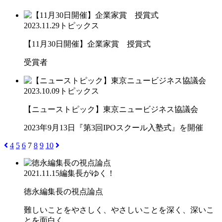
2023.11.29
トピックス
【11月30日開催】企業家賞 授賞式
受賞者
2023.10.09
トピックス
【ニューストピック】東京ニュービジネス協議会
2023年9月13日『第3回IPOスクール入塾式』を開催
4
5
6
7
8
9
10
2021.11.15
編集長がゆく！
徳永編集長の視点論点
難しいことをやさしく、やさしいことを深く、深いこ
とを面白く