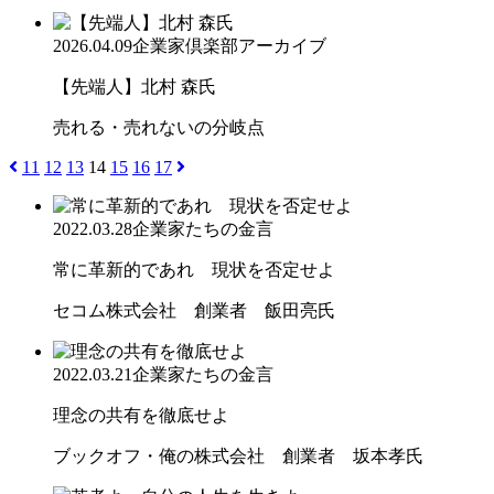
2026.04.09
企業家倶楽部アーカイブ
【先端人】北村 森氏
売れる・売れないの分岐点
11
12
13
14
15
16
17
2022.03.28
企業家たちの金言
常に革新的であれ 現状を否定せよ
セコム株式会社 創業者 飯田亮氏
2022.03.21
企業家たちの金言
理念の共有を徹底せよ
ブックオフ・俺の株式会社 創業者 坂本孝氏