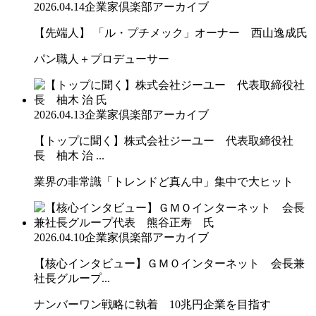
2026.04.14
企業家倶楽部アーカイブ
【先端人】 「ル・プチメック」オーナー 西山逸成氏
パン職人＋プロデューサー
2026.04.13
企業家倶楽部アーカイブ
【トップに聞く】株式会社ジーユー 代表取締役社
長 柚木 治 ...
業界の非常識「トレンドど真ん中」集中で大ヒット
2026.04.10
企業家倶楽部アーカイブ
【核心インタビュー】ＧＭＯインターネット 会長兼
社長グループ...
ナンバーワン戦略に執着 10兆円企業を目指す