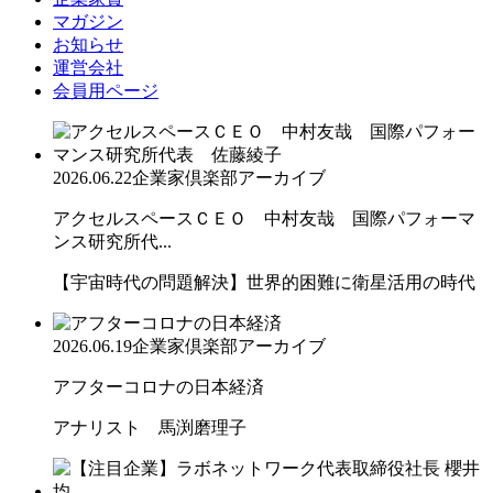
マガジン
お知らせ
運営会社
会員用ページ
2026.06.22
企業家倶楽部アーカイブ
アクセルスペースＣＥＯ 中村友哉 国際パフォーマ
ンス研究所代...
【宇宙時代の問題解決】世界的困難に衛星活用の時代
2026.06.19
企業家倶楽部アーカイブ
アフターコロナの日本経済
アナリスト 馬渕磨理子