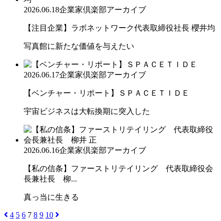
2026.06.18
企業家倶楽部アーカイブ
【注目企業】ラボネットワーク代表取締役社長 櫻井均
写真館に新たな価値を与えたい
2026.06.17
企業家倶楽部アーカイブ
【ベンチャー・リポート】ＳＰＡＣＥＴＩＤＥ
宇宙ビジネスは大転換期に突入した
2026.06.16
企業家倶楽部アーカイブ
【私の信条】ファーストリテイリング 代表取締役会
長兼社長 柳...
真っ当に生きる
4
5
6
7
8
9
10