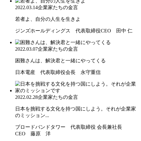
2022.03.14
企業家たちの金言
若者よ、自分の人生を生きよ
ジンズホールディングス 代表取締役CEO 田中 仁
2022.03.07
企業家たちの金言
困難さんは、解決君と一緒にやってくる
日本電産 代表取締役会長 永守重信
2022.02.28
企業家たちの金言
日本を挑戦する文化を持つ国にしよう。それが企業家
のミッション...
ブロードバンドタワー 代表取締役 会長兼社長
CEO 藤原 洋