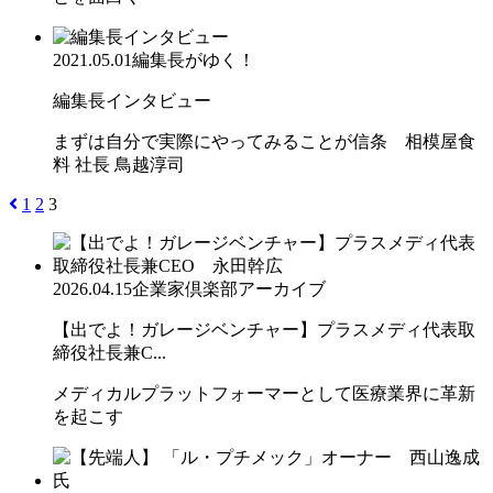
2021.05.01
編集長がゆく！
編集長インタビュー
まずは自分で実際にやってみることが信条 相模屋食
料 社長 鳥越淳司
1
2
3
2026.04.15
企業家倶楽部アーカイブ
【出でよ！ガレージベンチャー】プラスメディ代表取
締役社長兼C...
メディカルプラットフォーマーとして医療業界に革新
を起こす