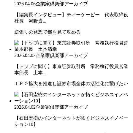
2026.04.06
企業家倶楽部アーカイブ
【編集長インタビュー】ティーケーピー 代表取締役
社長 河野貴...
逆張りの発想で機を見て攻める
2026.04.03
企業家倶楽部アーカイブ
【トップに聞く】東京証券取引所 常務執行役員営業
本部長 土本...
ＩＰＯ拡大を推進し証券市場全体の活性化に繋げたい
2026.04.02
企業家倶楽部アーカイブ
【石田宏樹のインターネットが拓くビジネスイノベー
ション10】