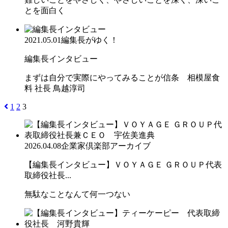
とを面白く
2021.05.01
編集長がゆく！
編集長インタビュー
まずは自分で実際にやってみることが信条 相模屋食
料 社長 鳥越淳司
1
2
3
2026.04.08
企業家倶楽部アーカイブ
【編集長インタビュー】ＶＯＹＡＧＥ ＧＲＯＵＰ代表
取締役社長...
無駄なことなんて何一つない