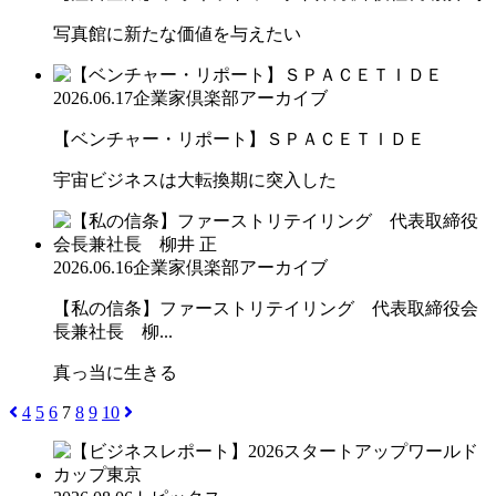
写真館に新たな価値を与えたい
2026.06.17
企業家倶楽部アーカイブ
【ベンチャー・リポート】ＳＰＡＣＥＴＩＤＥ
宇宙ビジネスは大転換期に突入した
2026.06.16
企業家倶楽部アーカイブ
【私の信条】ファーストリテイリング 代表取締役会
長兼社長 柳...
真っ当に生きる
4
5
6
7
8
9
10