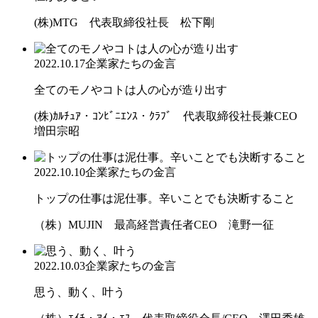
(株)MTG 代表取締役社長 松下剛
2022.10.17
企業家たちの金言
全てのモノやコトは人の心が造り出す
(株)ｶﾙﾁｭｱ・ｺﾝﾋﾞﾆｴﾝｽ・ｸﾗﾌﾞ 代表取締役社長兼CEO
増田宗昭
2022.10.10
企業家たちの金言
トップの仕事は泥仕事。辛いことでも決断すること
（株）MUJIN 最高経営責任者CEO 滝野一征
2022.10.03
企業家たちの金言
思う、動く、叶う