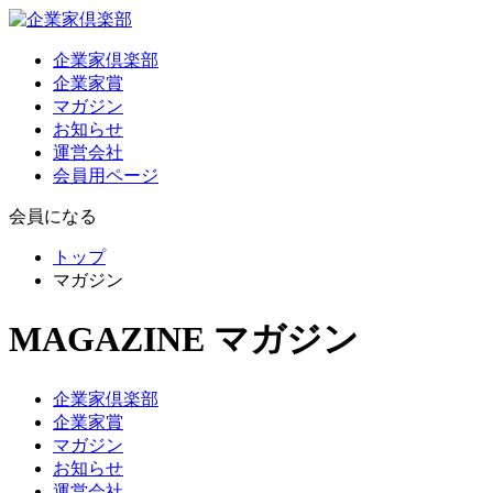
企業家倶楽部
企業家賞
マガジン
お知らせ
運営会社
会員用ページ
会員になる
トップ
マガジン
MAGAZINE
マガジン
企業家倶楽部
企業家賞
マガジン
お知らせ
運営会社