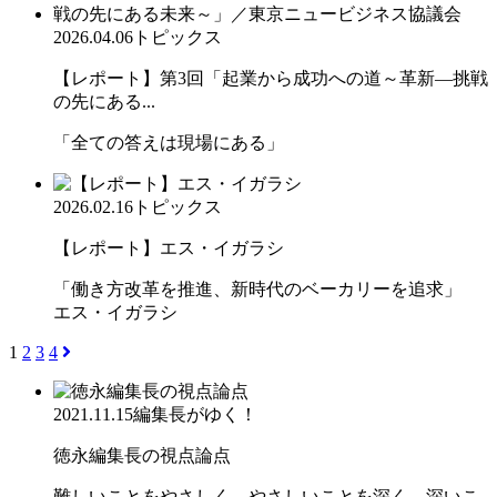
2026.04.06
トピックス
【レポート】第3回「起業から成功への道～革新―挑戦
の先にある...
「全ての答えは現場にある」
2026.02.16
トピックス
【レポート】エス・イガラシ
「働き方改革を推進、新時代のベーカリーを追求」
エス・イガラシ
1
2
3
4
2021.11.15
編集長がゆく！
徳永編集長の視点論点
難しいことをやさしく、やさしいことを深く、深いこ