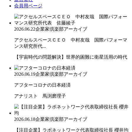
会員用ページ
2026.06.22
企業家倶楽部アーカイブ
アクセルスペースＣＥＯ 中村友哉 国際パフォーマ
ンス研究所代...
【宇宙時代の問題解決】世界的困難に衛星活用の時代
2026.06.19
企業家倶楽部アーカイブ
アフターコロナの日本経済
アナリスト 馬渕磨理子
2026.06.18
企業家倶楽部アーカイブ
【注目企業】ラボネットワーク代表取締役社長 櫻井均