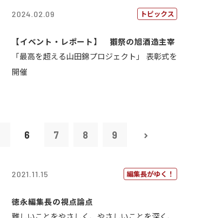
トピックス
2024.02.09
【イベント・レポート】 獺祭の旭酒造主宰
「最高を超える山田錦プロジェクト」 表彰式を
開催
5
6
7
8
9
編集長がゆく！
2021.11.15
徳永編集長の視点論点
難しいことをやさしく、やさしいことを深く、