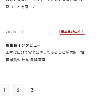
深いことを面白く
編集長がゆく！
2021.05.01
編集長インタビュー
まずは自分で実際にやってみることが信条 相
模屋食料 社長 鳥越淳司
1
2
3