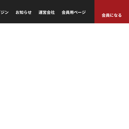
ガジン
お知らせ
運営会社
会員用ページ
会員になる