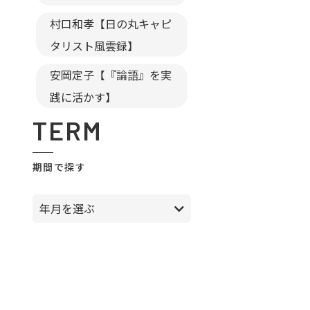
村口和孝【日の丸キャピ
タリスト風雲録】
安岡定子【『論語』を実
践に活かす】
TERM
期間で探す
年月を選ぶ