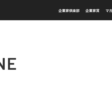
企業家倶楽部
企業家賞
マ
NE