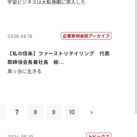
宇宙ビジネスは大転換期に突入した
企業家倶楽部アーカイブ
2026.06.16
【私の信条】ファーストリテイリング 代表
取締役会長兼社長 柳...
真っ当に生きる
6
7
8
9
10
トピックス
2024.05.10