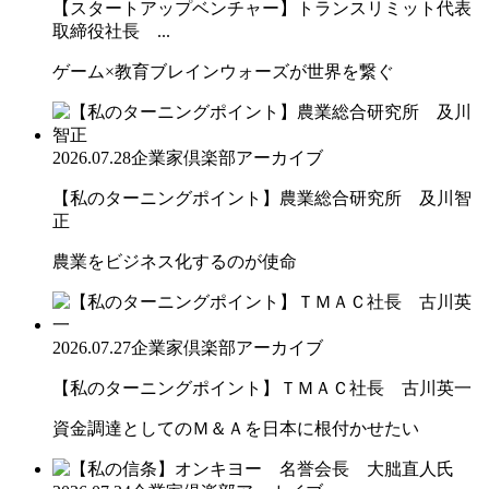
【スタートアップベンチャー】トランスリミット代表
取締役社長 ...
ゲーム×教育ブレインウォーズが世界を繋ぐ
2026.07.28
企業家倶楽部アーカイブ
【私のターニングポイント】農業総合研究所 及川智
正
農業をビジネス化するのが使命
2026.07.27
企業家倶楽部アーカイブ
【私のターニングポイント】ＴＭＡＣ社長 古川英一
資金調達としてのＭ＆Ａを日本に根付かせたい