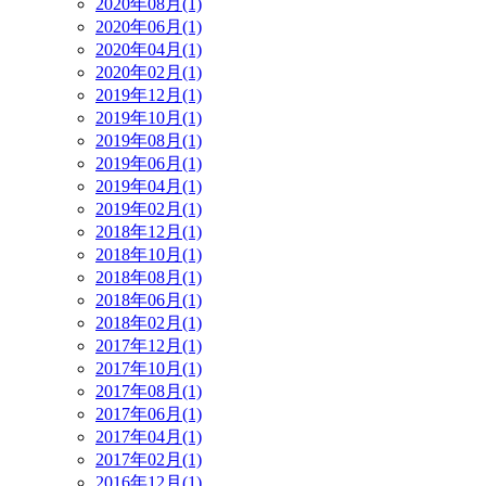
2020年08月(1)
2020年06月(1)
2020年04月(1)
2020年02月(1)
2019年12月(1)
2019年10月(1)
2019年08月(1)
2019年06月(1)
2019年04月(1)
2019年02月(1)
2018年12月(1)
2018年10月(1)
2018年08月(1)
2018年06月(1)
2018年02月(1)
2017年12月(1)
2017年10月(1)
2017年08月(1)
2017年06月(1)
2017年04月(1)
2017年02月(1)
2016年12月(1)