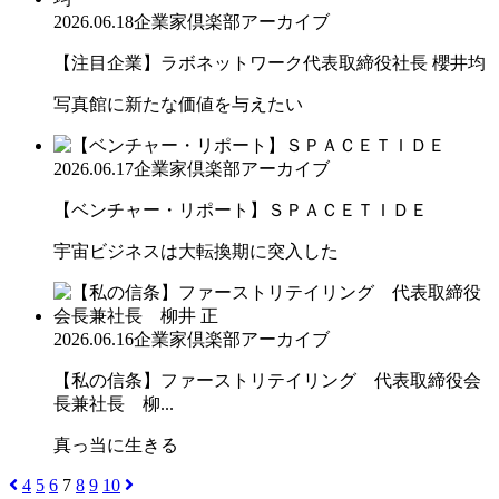
2026.06.18
企業家倶楽部アーカイブ
【注目企業】ラボネットワーク代表取締役社長 櫻井均
写真館に新たな価値を与えたい
2026.06.17
企業家倶楽部アーカイブ
【ベンチャー・リポート】ＳＰＡＣＥＴＩＤＥ
宇宙ビジネスは大転換期に突入した
2026.06.16
企業家倶楽部アーカイブ
【私の信条】ファーストリテイリング 代表取締役会
長兼社長 柳...
真っ当に生きる
4
5
6
7
8
9
10