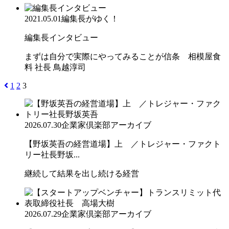
2021.05.01
編集長がゆく！
編集長インタビュー
まずは自分で実際にやってみることが信条 相模屋食
料 社長 鳥越淳司
1
2
3
2026.07.30
企業家倶楽部アーカイブ
【野坂英吾の経営道場】上 ／トレジャー・ファクト
リー社長野坂...
継続して結果を出し続ける経営
2026.07.29
企業家倶楽部アーカイブ