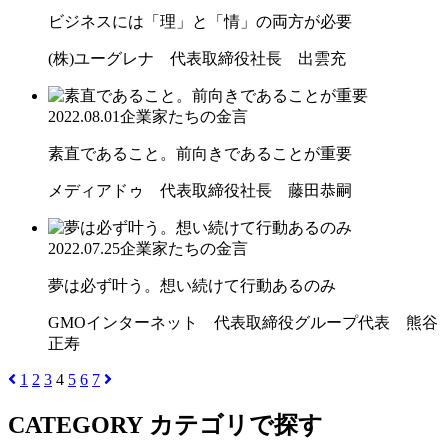
ビジネスには「理」と「情」の両方が必要
(株)ユーグレナ 代表取締役社長 出雲充
2022.08.01
企業家たちの金言
素直であること。前向きであることが重要
メディアドゥ 代表取締役社長 藤田恭嗣
2022.07.25
企業家たちの金言
夢は必ず叶う。想い続けて行動あるのみ
GMOインターネット 代表取締役グループ代表 熊谷
正寿
1
2
3
4
5
6
7
CATEGORY
カテゴリで探す