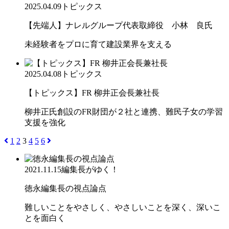
2025.04.09
トピックス
【先端人】ナレルグループ代表取締役 小林 良氏
未経験者をプロに育て建設業界を支える
2025.04.08
トピックス
【トピックス】FR 柳井正会長兼社長
柳井正氏創設のFR財団が２社と連携、難民子女の学習
支援を強化
1
2
3
4
5
6
2021.11.15
編集長がゆく！
徳永編集長の視点論点
難しいことをやさしく、やさしいことを深く、深いこ
とを面白く