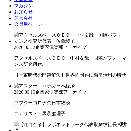
マガジン
お知らせ
運営会社
会員用ページ
2026.06.22
企業家倶楽部アーカイブ
アクセルスペースＣＥＯ 中村友哉 国際パフォーマ
ンス研究所代...
【宇宙時代の問題解決】世界的困難に衛星活用の時代
2026.06.19
企業家倶楽部アーカイブ
アフターコロナの日本経済
アナリスト 馬渕磨理子