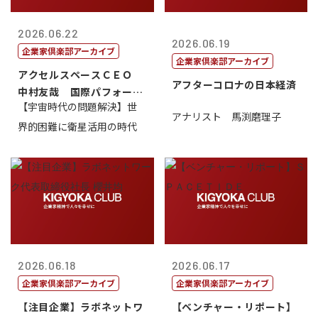
2026.06.22
2026.06.19
企業家倶楽部アーカイブ
企業家倶楽部アーカイブ
アクセルスペースＣＥＯ
アフターコロナの日本経済
中村友哉 国際パフォーマ
【宇宙時代の問題解決】世
ンス研究所代...
アナリスト 馬渕磨理子
界的困難に衛星活用の時代
2026.06.18
2026.06.17
企業家倶楽部アーカイブ
企業家倶楽部アーカイブ
【注目企業】ラボネットワ
【ベンチャー・リポート】