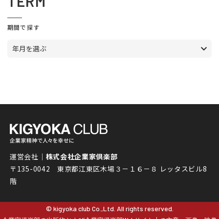
TERM
期間で探す
年月を選ぶ
運営会社｜
株式会社企業家倶楽部
〒135-0042 東京都江東区木場３－１６－８ レッタスビル8
階
© kigyoka club Co.,Ltd. All rights reserved.