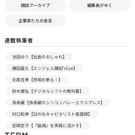
雑誌アーカイブ
編集長がゆく
企業家たちの金言
連載執筆者
池田ゆう【社長のおしゃれ】
鎌田富久【エンジェル鎌田’sEye】
北尾吉孝【世相を斬る！】
鈴木康弘【デジタルシフトの教科書】
孫泰蔵【孫泰蔵のシリコンバレーエクスプレス】
村口和孝【日の丸キャピタリスト風雲録】
安岡定子【『論語』を実践に活かす】