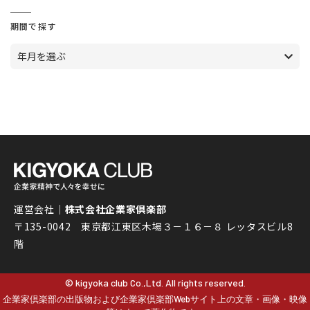
期間で探す
年月を選ぶ
運営会社｜
株式会社企業家倶楽部
〒135-0042 東京都江東区木場３－１６－８ レッタスビル8
階
© kigyoka club Co.,Ltd. All rights reserved.
企業家倶楽部の出版物および企業家倶楽部Webサイト上の文章・画像・映像