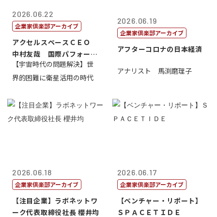
2026.06.22
2026.06.19
企業家倶楽部アーカイブ
企業家倶楽部アーカイブ
アクセルスペースＣＥＯ
アフターコロナの日本経済
中村友哉 国際パフォーマ
【宇宙時代の問題解決】世
ンス研究所代...
アナリスト 馬渕磨理子
界的困難に衛星活用の時代
2026.06.18
2026.06.17
企業家倶楽部アーカイブ
企業家倶楽部アーカイブ
【注目企業】ラボネットワ
【ベンチャー・リポート】
ーク代表取締役社長 櫻井均
ＳＰＡＣＥＴＩＤＥ