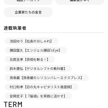
企業家たちの金言
連載執筆者
池田ゆう【社長のおしゃれ】
鎌田富久【エンジェル鎌田’sEye】
北尾吉孝【世相を斬る！】
鈴木康弘【デジタルシフトの教科書】
孫泰蔵【孫泰蔵のシリコンバレーエクスプレス】
村口和孝【日の丸キャピタリスト風雲録】
安岡定子【『論語』を実践に活かす】
TERM