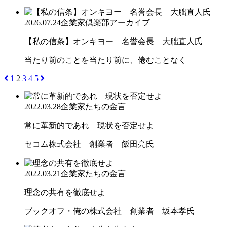
2026.07.24
企業家倶楽部アーカイブ
【私の信条】オンキヨー 名誉会長 大朏直人氏
当たり前のことを当たり前に、倦むことなく
1
2
3
4
5
2022.03.28
企業家たちの金言
常に革新的であれ 現状を否定せよ
セコム株式会社 創業者 飯田亮氏
2022.03.21
企業家たちの金言
理念の共有を徹底せよ
ブックオフ・俺の株式会社 創業者 坂本孝氏