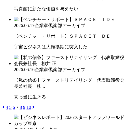
写真館に新たな価値を与えたい
2026.06.17
企業家倶楽部アーカイブ
【ベンチャー・リポート】ＳＰＡＣＥＴＩＤＥ
宇宙ビジネスは大転換期に突入した
2026.06.16
企業家倶楽部アーカイブ
【私の信条】ファーストリテイリング 代表取締役会
長兼社長 柳...
真っ当に生きる
4
5
6
7
8
9
10