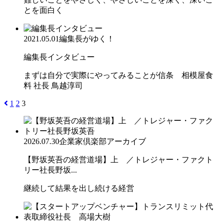
とを面白く
2021.05.01
編集長がゆく！
編集長インタビュー
まずは自分で実際にやってみることが信条 相模屋食
料 社長 鳥越淳司
1
2
3
2026.07.30
企業家倶楽部アーカイブ
【野坂英吾の経営道場】上 ／トレジャー・ファクト
リー社長野坂...
継続して結果を出し続ける経営