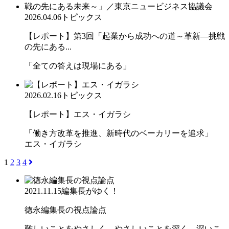
2026.04.06
トピックス
【レポート】第3回「起業から成功への道～革新―挑戦
の先にある...
「全ての答えは現場にある」
2026.02.16
トピックス
【レポート】エス・イガラシ
「働き方改革を推進、新時代のベーカリーを追求」
エス・イガラシ
1
2
3
4
2021.11.15
編集長がゆく！
徳永編集長の視点論点
難しいことをやさしく、やさしいことを深く、深いこ