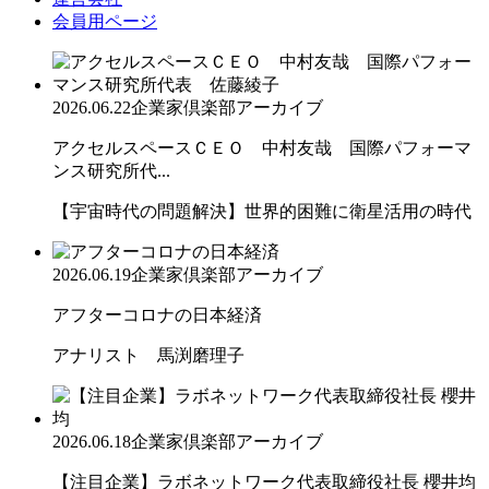
会員用ページ
2026.06.22
企業家倶楽部アーカイブ
アクセルスペースＣＥＯ 中村友哉 国際パフォーマ
ンス研究所代...
【宇宙時代の問題解決】世界的困難に衛星活用の時代
2026.06.19
企業家倶楽部アーカイブ
アフターコロナの日本経済
アナリスト 馬渕磨理子
2026.06.18
企業家倶楽部アーカイブ
【注目企業】ラボネットワーク代表取締役社長 櫻井均