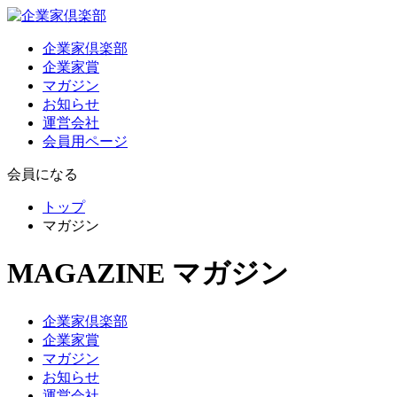
企業家倶楽部
企業家賞
マガジン
お知らせ
運営会社
会員用ページ
会員になる
トップ
マガジン
MAGAZINE
マガジン
企業家倶楽部
企業家賞
マガジン
お知らせ
運営会社