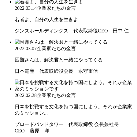
2022.03.14
企業家たちの金言
若者よ、自分の人生を生きよ
ジンズホールディングス 代表取締役CEO 田中 仁
2022.03.07
企業家たちの金言
困難さんは、解決君と一緒にやってくる
日本電産 代表取締役会長 永守重信
2022.02.28
企業家たちの金言
日本を挑戦する文化を持つ国にしよう。それが企業家
のミッション...
ブロードバンドタワー 代表取締役 会長兼社長
CEO 藤原 洋