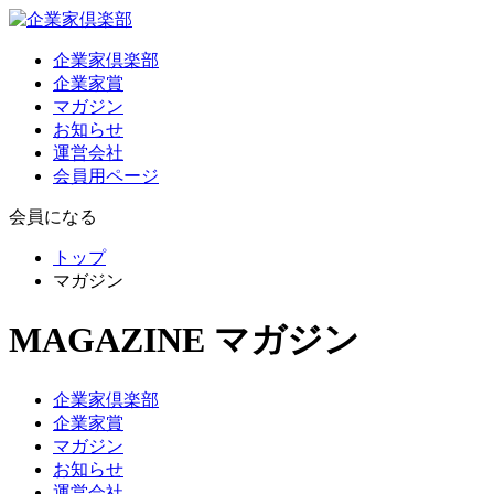
企業家倶楽部
企業家賞
マガジン
お知らせ
運営会社
会員用ページ
会員になる
トップ
マガジン
MAGAZINE
マガジン
企業家倶楽部
企業家賞
マガジン
お知らせ
運営会社