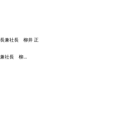
社長 柳...