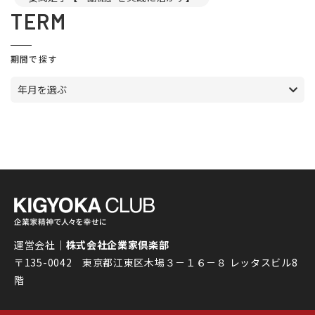
TERM
期間で探す
年月を選ぶ
運営会社｜
株式会社企業家倶楽部
〒135-0042 東京都江東区木場３－１６－８ レッタスビル8
階