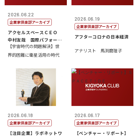
2026.06.22
2026.06.19
企業家倶楽部アーカイブ
企業家倶楽部アーカイブ
アクセルスペースＣＥＯ
アフターコロナの日本経済
中村友哉 国際パフォーマ
【宇宙時代の問題解決】世
ンス研究所代...
アナリスト 馬渕磨理子
界的困難に衛星活用の時代
2026.06.18
2026.06.17
企業家倶楽部アーカイブ
企業家倶楽部アーカイブ
【注目企業】ラボネットワ
【ベンチャー・リポート】