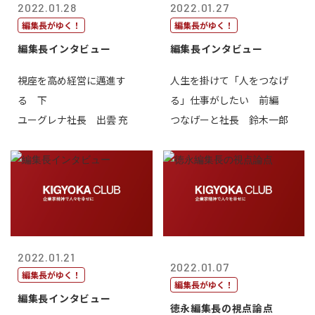
2022.01.28
2022.01.27
編集長がゆく！
編集長がゆく！
編集長インタビュー
編集長インタビュー
視座を高め経営に邁進す
人生を掛けて「人をつなげ
る 下
る」仕事がしたい 前編
ユーグレナ社長 出雲 充
つなげーと社長 鈴木一郎
2022.01.21
2022.01.07
編集長がゆく！
編集長がゆく！
編集長インタビュー
徳永編集長の視点論点