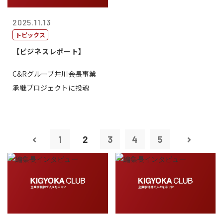
2025.11.13
トピックス
【ビジネスレポート】
C&Rグループ井川会長事業
承継プロジェクトに投魂
1
2
3
4
5