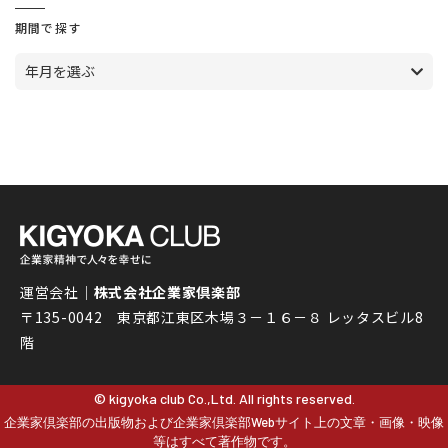
期間で探す
年月を選ぶ
運営会社｜
株式会社企業家倶楽部
〒135-0042 東京都江東区木場３－１６－８ レッタスビル8
階
© kigyoka club Co.,Ltd. All rights reserved.
企業家倶楽部の出版物および企業家倶楽部Webサイト上の文章・画像・映像
等はすべて著作物です。