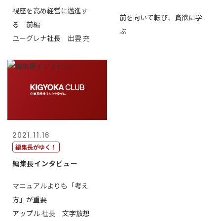
視座を高め経営に邁進す
前を向いて転び、貪欲に学
る 前編
ぶ
ユーグレナ社長 出雲 充
2021.11.16
編集長がゆく！
編集長インタビュー
マニュアルよりも「考え
方」が重要
アップル 社長 文字放想