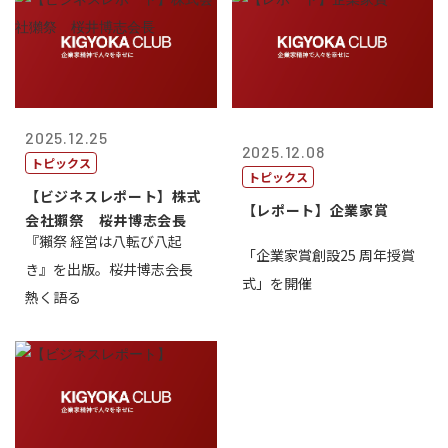
2025.12.25
2025.12.08
トピックス
トピックス
【ビジネスレポート】株式
【レポート】企業家賞
会社獺祭 桜井博志会長
『獺祭 経営は八転び八起
「企業家賞創設25 周年授賞
き』を出版。桜井博志会長
式」を開催
熱く語る