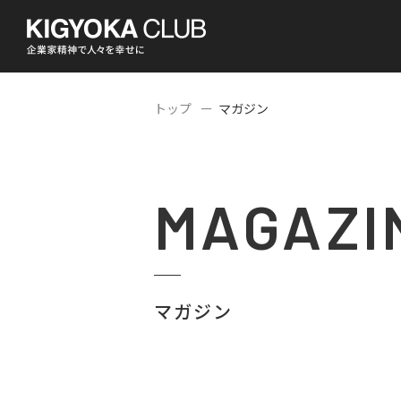
トップ
マガジン
MAGAZI
マガジン