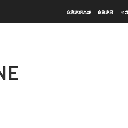
企業家倶楽部
企業家賞
マ
NE