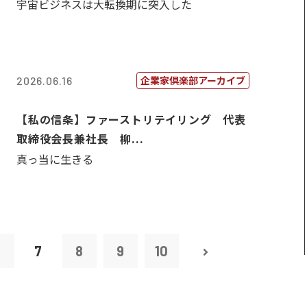
宇宙ビジネスは大転換期に突入した
企業家倶楽部アーカイブ
2026.06.16
【私の信条】ファーストリテイリング 代表
取締役会長兼社長 柳...
真っ当に生きる
6
7
8
9
10