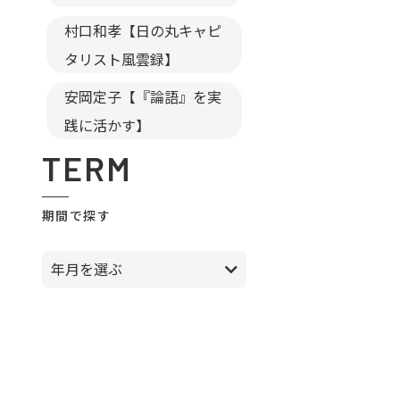
村口和孝【日の丸キャピ
タリスト風雲録】
安岡定子【『論語』を実
践に活かす】
TERM
期間で探す
年月を選ぶ