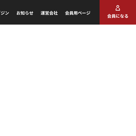
ガジン
お知らせ
運営会社
会員用ページ
会員になる