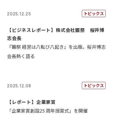
トピックス
2025.12.25
【ビジネスレポート】株式会社獺祭 桜井博
志会長
『獺祭 経営は八転び八起き』を出版。桜井博志
会長熱く語る
トピックス
2025.12.08
【レポート】企業家賞
「企業家賞創設25 周年授賞式」を開催