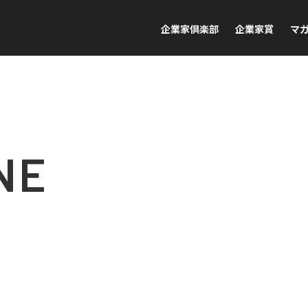
企業家倶楽部
企業家賞
マ
NE