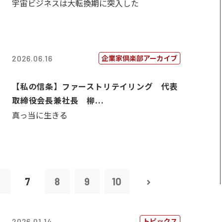
宇宙ビジネスは大転換期に突入した
企業家倶楽部アーカイブ
2026.06.16
【私の信条】ファーストリテイリング 代表
取締役会長兼社長 柳...
真っ当に生きる
6
7
8
9
10
トピックス
2026.01.14