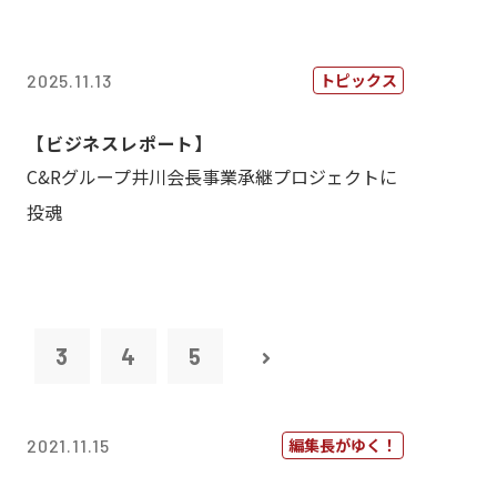
トピックス
2025.11.13
【ビジネスレポート】
C&Rグループ井川会長事業承継プロジェクトに
投魂
2
3
4
5
編集長がゆく！
2021.11.15