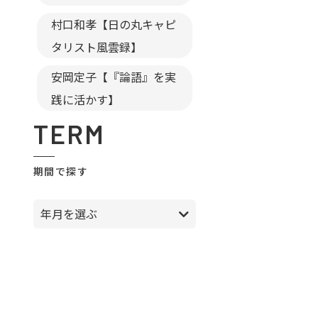
村口和孝【日の丸キャピ
タリスト風雲録】
安岡定子【『論語』を実
践に活かす】
TERM
期間で探す
年月を選ぶ