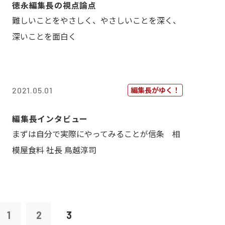
徳永編集長の視点論点
難しいことをやさしく、やさしいことを深く、
深いことを面白く
編集長がゆく！
2021.05.01
編集長インタビュー
まずは自分で実際にやってみることが信条 相
模屋食料 社長 鳥越淳司
1
2
3