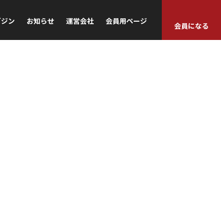
ガジン
お知らせ
運営会社
会員用ページ
会員になる