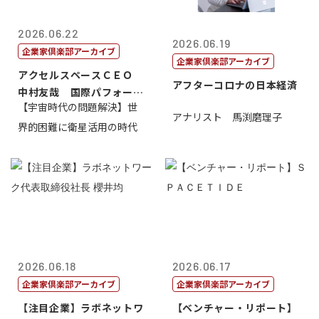
2026.06.22
2026.06.19
企業家倶楽部アーカイブ
企業家倶楽部アーカイブ
アクセルスペースＣＥＯ
アフターコロナの日本経済
中村友哉 国際パフォーマ
【宇宙時代の問題解決】世
ンス研究所代...
アナリスト 馬渕磨理子
界的困難に衛星活用の時代
2026.06.18
2026.06.17
企業家倶楽部アーカイブ
企業家倶楽部アーカイブ
【注目企業】ラボネットワ
【ベンチャー・リポート】