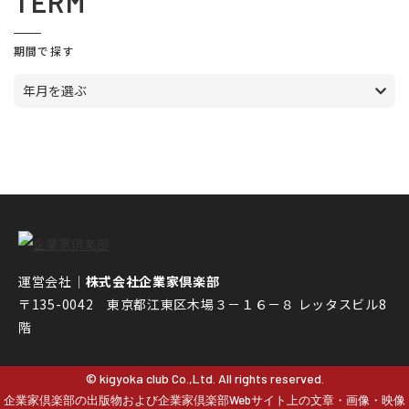
TERM
期間で探す
年月を選ぶ
運営会社｜
株式会社企業家倶楽部
〒135-0042 東京都江東区木場３－１６－８ レッタスビル8
階
© kigyoka club Co.,Ltd. All rights reserved.
企業家倶楽部の出版物および企業家倶楽部Webサイト上の文章・画像・映像