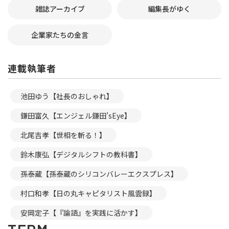
雑誌アーカイブ
編集長がゆく
企業家たちの金言
連載執筆者
池田ゆう【社長のおしゃれ】
鎌田富久【エンジェル鎌田’sEye】
北尾吉孝【世相を斬る！】
鈴木康弘【デジタルシフトの教科書】
孫泰蔵【孫泰蔵のシリコンバレーエクスプレス】
村口和孝【日の丸キャピタリスト風雲録】
安岡定子【『論語』を実践に活かす】