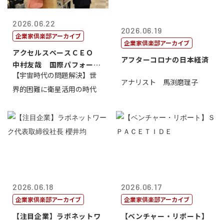
2026.06.22
2026.06.19
企業家倶楽部アーカイブ
企業家倶楽部アーカイブ
アクセルスペースＣＥＯ
アフターコロナの日本経済
中村友哉 国際パフォーマ
【宇宙時代の問題解決】世
ンス研究所代...
アナリスト 馬渕磨理子
界的困難に衛星活用の時代
2026.06.18
2026.06.17
企業家倶楽部アーカイブ
企業家倶楽部アーカイブ
【注目企業】ラボネットワ
【ベンチャー・リポート】