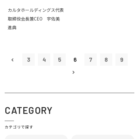
カルタホールディングス代表
取締役会長兼CEO 宇佐美
進典
3
4
5
6
7
8
9
CATEGORY
カテゴリで探す