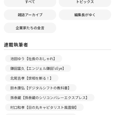
すべて
トピックス
雑誌アーカイブ
編集長がゆく
企業家たちの金言
連載執筆者
池田ゆう【社長のおしゃれ】
鎌田富久【エンジェル鎌田’sEye】
北尾吉孝【世相を斬る！】
鈴木康弘【デジタルシフトの教科書】
孫泰蔵【孫泰蔵のシリコンバレーエクスプレス】
村口和孝【日の丸キャピタリスト風雲録】