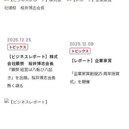
2025.12.25
2025.12.08
トピックス
トピックス
【ビジネスレポート】株式
【レポート】企業家賞
会社獺祭 桜井博志会長
『獺祭 経営は八転び八起
「企業家賞創設25 周年授賞
き』を出版。桜井博志会長
式」を開催
熱く語る