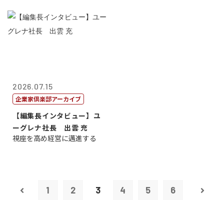
2026.07.15
企業家倶楽部アーカイブ
【編集長インタビュー】ユ
ーグレナ社長 出雲 充
視座を高め経営に邁進する
1
2
3
4
5
6