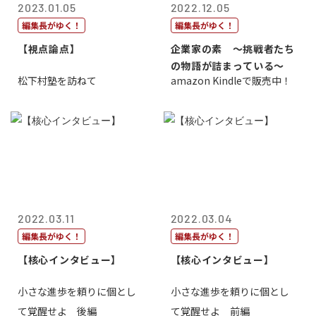
2023.01.05
2022.12.05
編集長がゆく！
編集長がゆく！
【視点論点】
企業家の素 〜挑戦者たち
の物語が詰まっている〜
松下村塾を訪ねて
amazon Kindleで販売中！
2022.03.11
2022.03.04
編集長がゆく！
編集長がゆく！
【核心インタビュー】
【核心インタビュー】
小さな進歩を頼りに個とし
小さな進歩を頼りに個とし
て覚醒せよ 後編
て覚醒せよ 前編