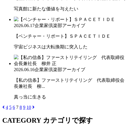
写真館に新たな価値を与えたい
2026.06.17
企業家倶楽部アーカイブ
【ベンチャー・リポート】ＳＰＡＣＥＴＩＤＥ
宇宙ビジネスは大転換期に突入した
2026.06.16
企業家倶楽部アーカイブ
【私の信条】ファーストリテイリング 代表取締役会
長兼社長 柳...
真っ当に生きる
4
5
6
7
8
9
10
CATEGORY
カテゴリで探す