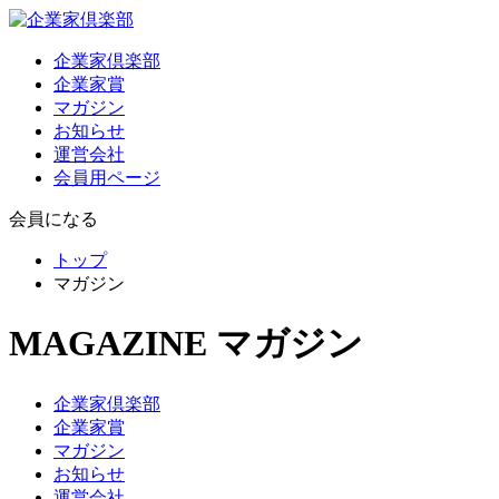
企業家倶楽部
企業家賞
マガジン
お知らせ
運営会社
会員用ページ
会員になる
トップ
マガジン
MAGAZINE
マガジン
企業家倶楽部
企業家賞
マガジン
お知らせ
運営会社