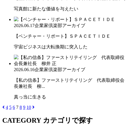
写真館に新たな価値を与えたい
2026.06.17
企業家倶楽部アーカイブ
【ベンチャー・リポート】ＳＰＡＣＥＴＩＤＥ
宇宙ビジネスは大転換期に突入した
2026.06.16
企業家倶楽部アーカイブ
【私の信条】ファーストリテイリング 代表取締役会
長兼社長 柳...
真っ当に生きる
4
5
6
7
8
9
10
CATEGORY
カテゴリで探す