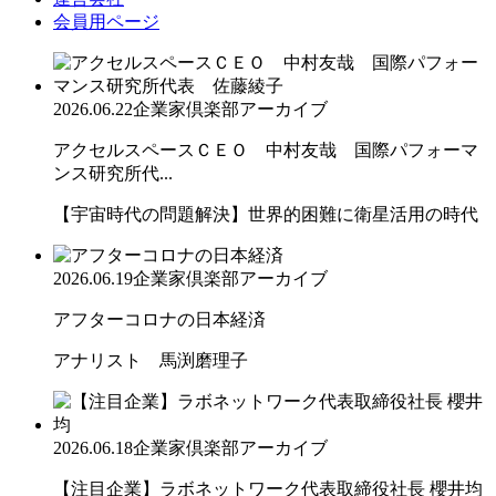
会員用ページ
2026.06.22
企業家倶楽部アーカイブ
アクセルスペースＣＥＯ 中村友哉 国際パフォーマ
ンス研究所代...
【宇宙時代の問題解決】世界的困難に衛星活用の時代
2026.06.19
企業家倶楽部アーカイブ
アフターコロナの日本経済
アナリスト 馬渕磨理子
2026.06.18
企業家倶楽部アーカイブ
【注目企業】ラボネットワーク代表取締役社長 櫻井均