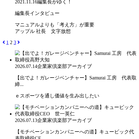
2021.11.16
編集長がゆく！
編集長インタビュー
マニュアルよりも「考え方」が重要
アップル 社長 文字放想
1
2
3
2026.07.14
企業家倶楽部アーカイブ
【出でよ！ガレージベンチャー】Samurai 工房 代表取
締...
ｅスポーツを通し価値を生み出したい
2026.07.13
企業家倶楽部アーカイブ
【モチベーションカンパニーへの道】キュービック代
表取締役CE...