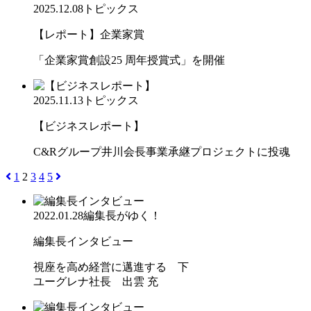
2025.12.08
トピックス
【レポート】企業家賞
「企業家賞創設25 周年授賞式」を開催
2025.11.13
トピックス
【ビジネスレポート】
C&Rグループ井川会長事業承継プロジェクトに投魂
1
2
3
4
5
2022.01.28
編集長がゆく！
編集長インタビュー
視座を高め経営に邁進する 下
ユーグレナ社長 出雲 充