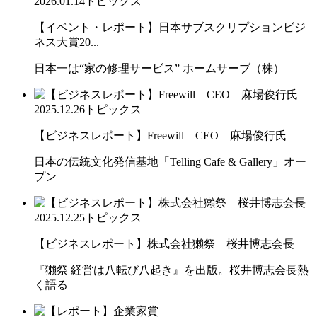
2026.01.14
トピックス
【イベント・レポート】日本サブスクリプションビジ
ネス大賞20...
日本一は“家の修理サービス” ホームサーブ（株）
2025.12.26
トピックス
【ビジネスレポート】Freewill CEO 麻場俊行氏
日本の伝統文化発信基地「Telling Cafe & Gallery」オー
プン
2025.12.25
トピックス
【ビジネスレポート】株式会社獺祭 桜井博志会長
『獺祭 経営は八転び八起き』を出版。桜井博志会長熱
く語る