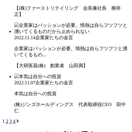
【(株)ファーストリテイリング 会長兼社長 柳井
正】
2022.11.14
企業家たちの金言
企業家はパッションが必要。情熱は自らフツフツと湧
いてくるもの...
【大研医器(株) 創業者 山田満】
2022.11.07
企業家たちの金言
本気は自分への投資
(株)ジンズホールディングス 代表取締役CEO 田中
仁
1
2
3
4