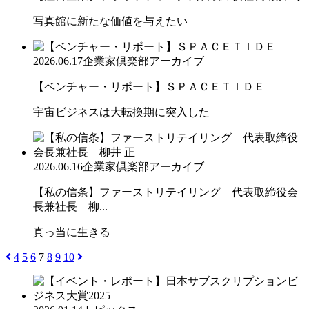
写真館に新たな価値を与えたい
2026.06.17
企業家倶楽部アーカイブ
【ベンチャー・リポート】ＳＰＡＣＥＴＩＤＥ
宇宙ビジネスは大転換期に突入した
2026.06.16
企業家倶楽部アーカイブ
【私の信条】ファーストリテイリング 代表取締役会
長兼社長 柳...
真っ当に生きる
4
5
6
7
8
9
10