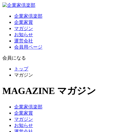
企業家倶楽部
企業家賞
マガジン
お知らせ
運営会社
会員用ページ
会員になる
トップ
マガジン
MAGAZINE
マガジン
企業家倶楽部
企業家賞
マガジン
お知らせ
運営会社