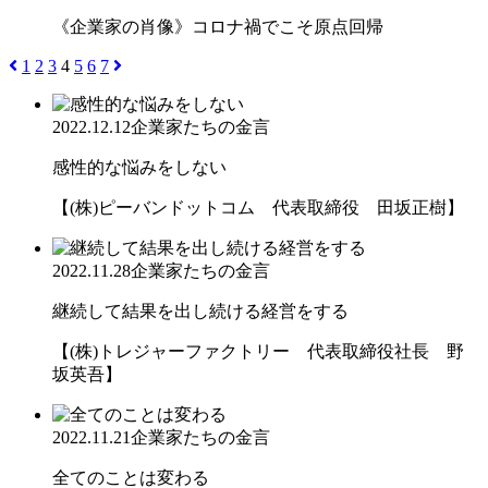
《企業家の肖像》コロナ禍でこそ原点回帰
1
2
3
4
5
6
7
2022.12.12
企業家たちの金言
感性的な悩みをしない
【(株)ピーバンドットコム 代表取締役 田坂正樹】
2022.11.28
企業家たちの金言
継続して結果を出し続ける経営をする
【(株)トレジャーファクトリー 代表取締役社長 野
坂英吾】
2022.11.21
企業家たちの金言
全てのことは変わる