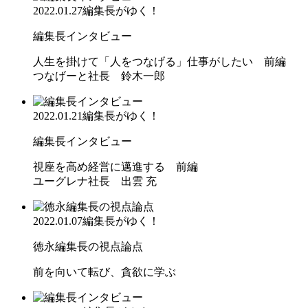
2022.01.27
編集長がゆく！
編集長インタビュー
人生を掛けて「人をつなげる」仕事がしたい 前編
つなげーと社長 鈴木一郎
2022.01.21
編集長がゆく！
編集長インタビュー
視座を高め経営に邁進する 前編
ユーグレナ社長 出雲 充
2022.01.07
編集長がゆく！
徳永編集長の視点論点
前を向いて転び、貪欲に学ぶ