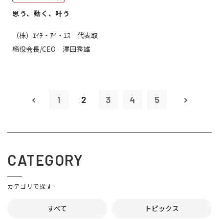
思う、動く、叶う
（株）ｴｲﾁ・ｱｲ・ｴｽ 代表取
締役会長/CEO 澤田秀雄
1
2
3
4
5
CATEGORY
カテゴリで探す
すべて
トピックス