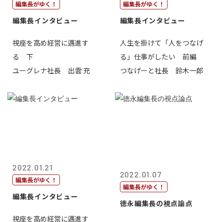
編集長がゆく！
編集長がゆく！
編集長インタビュー
編集長インタビュー
視座を高め経営に邁進す
人生を掛けて「人をつなげ
る 下
る」仕事がしたい 前編
ユーグレナ社長 出雲 充
つなげーと社長 鈴木一郎
2022.01.21
2022.01.07
編集長がゆく！
編集長がゆく！
編集長インタビュー
徳永編集長の視点論点
視座を高め経営に邁進す