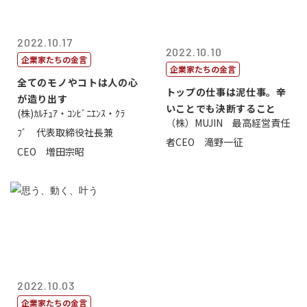
2022.10.17
2022.10.10
企業家たちの金言
企業家たちの金言
全てのモノやコトは人の心
トップの仕事は泥仕事。辛
が造り出す
いことでも決断すること
(株)ｶﾙﾁｭｱ・ｺﾝﾋﾞﾆｴﾝｽ・ｸﾗ
（株）MUJIN 最高経営責任
ﾌﾞ 代表取締役社長兼
者CEO 滝野一征
CEO 増田宗昭
2022.10.03
企業家たちの金言