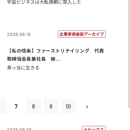
宇宙ビジネスは大転換期に突入した
企業家倶楽部アーカイブ
2026.06.16
【私の信条】ファーストリテイリング 代表
取締役会長兼社長 柳...
真っ当に生きる
6
7
8
9
10
トピックス
2026.08.06