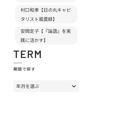
村口和孝【日の丸キャピ
タリスト風雲録】
安岡定子【『論語』を実
践に活かす】
TERM
期間で探す
年月を選ぶ