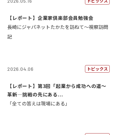
トピックス
2026.05.16
【レポート】企業家倶楽部会員勉強会
長崎にジャパネットたかたを訪ねて～視察訪問
記
トピックス
2026.04.06
【レポート】第3回「起業から成功への道～
革新―挑戦の先にある...
「全ての答えは現場にある」