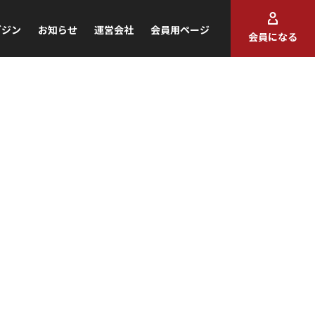
ガジン
お知らせ
運営会社
会員用ページ
会員になる