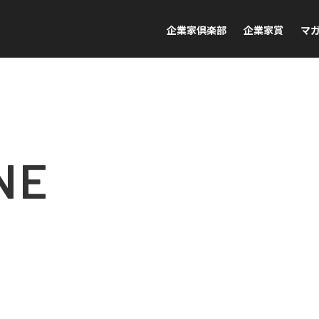
企業家倶楽部
企業家賞
マ
NE