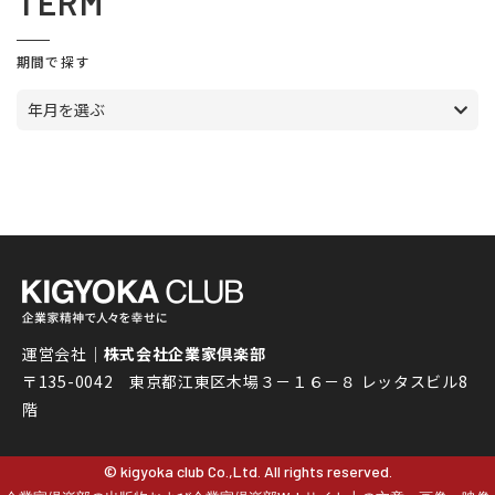
TERM
期間で探す
年月を選ぶ
運営会社｜
株式会社企業家倶楽部
〒135-0042 東京都江東区木場３－１６－８ レッタスビル8
階
© kigyoka club Co.,Ltd. All rights reserved.