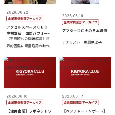
2026.06.22
2026.06.19
企業家倶楽部アーカイブ
企業家倶楽部アーカイブ
アクセルスペースＣＥＯ
アフターコロナの日本経済
中村友哉 国際パフォーマ
【宇宙時代の問題解決】世
ンス研究所代...
アナリスト 馬渕磨理子
界的困難に衛星活用の時代
2026.06.18
2026.06.17
企業家倶楽部アーカイブ
企業家倶楽部アーカイブ
【注目企業】ラボネットワ
【ベンチャー・リポート】