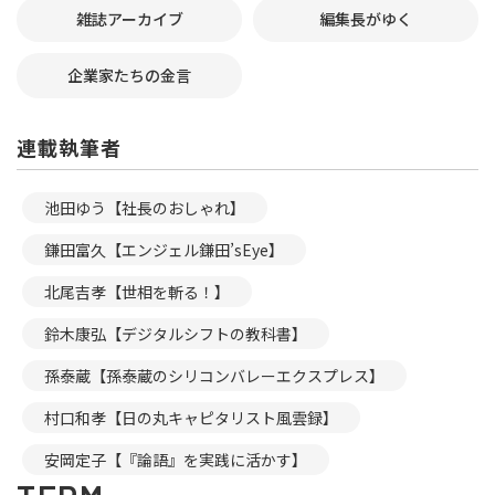
雑誌アーカイブ
編集長がゆく
企業家たちの金言
連載執筆者
池田ゆう【社長のおしゃれ】
鎌田富久【エンジェル鎌田’sEye】
北尾吉孝【世相を斬る！】
鈴木康弘【デジタルシフトの教科書】
孫泰蔵【孫泰蔵のシリコンバレーエクスプレス】
村口和孝【日の丸キャピタリスト風雲録】
安岡定子【『論語』を実践に活かす】