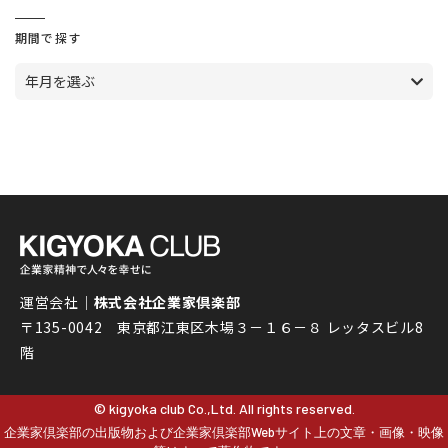
期間で探す
年月を選ぶ
運営会社｜
株式会社企業家倶楽部
〒135-0042 東京都江東区木場３－１６－８ レッタスビル8
階
© kigyoka club Co.,Ltd. All rights reserved.
企業家倶楽部の出版物および企業家倶楽部Webサイト上の文章・画像・映像