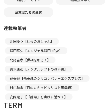
企業家たちの金言
連載執筆者
池田ゆう【社長のおしゃれ】
鎌田富久【エンジェル鎌田’sEye】
北尾吉孝【世相を斬る！】
鈴木康弘【デジタルシフトの教科書】
孫泰蔵【孫泰蔵のシリコンバレーエクスプレス】
村口和孝【日の丸キャピタリスト風雲録】
安岡定子【『論語』を実践に活かす】
TERM