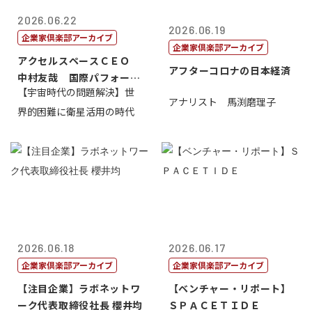
2026.06.22
2026.06.19
企業家倶楽部アーカイブ
企業家倶楽部アーカイブ
アクセルスペースＣＥＯ
アフターコロナの日本経済
中村友哉 国際パフォーマ
【宇宙時代の問題解決】世
ンス研究所代...
アナリスト 馬渕磨理子
界的困難に衛星活用の時代
2026.06.18
2026.06.17
企業家倶楽部アーカイブ
企業家倶楽部アーカイブ
【注目企業】ラボネットワ
【ベンチャー・リポート】
ーク代表取締役社長 櫻井均
ＳＰＡＣＥＴＩＤＥ