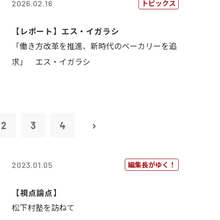
トピックス
2026.02.16
【レポート】エス・イガラシ
「働き方改革を推進、新時代のベーカリーを追
求」 エス・イガラシ
2
3
4
編集長がゆく！
2023.01.05
【視点論点】
松下村塾を訪ねて