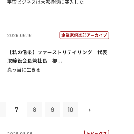
宇宙ビジネスは大転換期に突入した
企業家倶楽部アーカイブ
2026.06.16
【私の信条】ファーストリテイリング 代表
取締役会長兼社長 柳...
真っ当に生きる
6
7
8
9
10
トピックス
2026.08.06