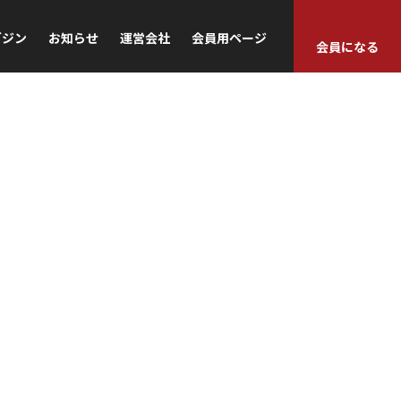
ガジン
お知らせ
運営会社
会員用ページ
会員になる