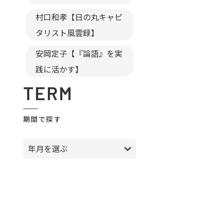
村口和孝【日の丸キャピ
タリスト風雲録】
安岡定子【『論語』を実
践に活かす】
TERM
期間で探す
年月を選ぶ