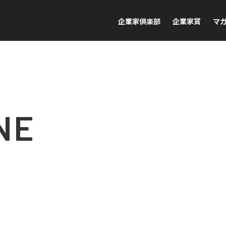
企業家倶楽部
企業家賞
マ
NE