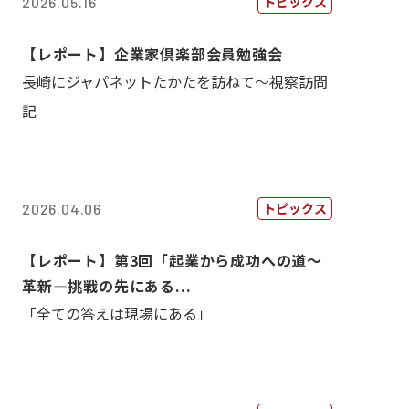
トピックス
2026.05.16
【レポート】企業家倶楽部会員勉強会
長崎にジャパネットたかたを訪ねて～視察訪問
記
トピックス
2026.04.06
【レポート】第3回「起業から成功への道～
革新―挑戦の先にある...
「全ての答えは現場にある」