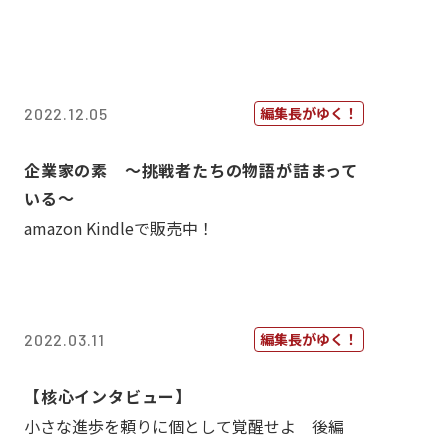
編集長がゆく！
2022.12.05
企業家の素 〜挑戦者たちの物語が詰まって
いる〜
amazon Kindleで販売中！
編集長がゆく！
2022.03.11
【核心インタビュー】
小さな進歩を頼りに個として覚醒せよ 後編