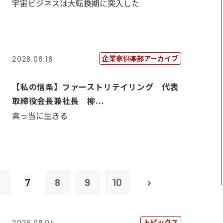
宇宙ビジネスは大転換期に突入した
企業家倶楽部アーカイブ
2026.06.16
【私の信条】ファーストリテイリング 代表
取締役会長兼社長 柳...
真っ当に生きる
6
7
8
9
10
トピックス
2025.08.04