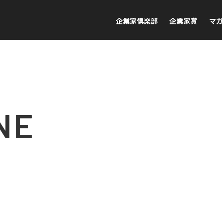
企業家倶楽部
企業家賞
マ
NE