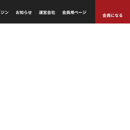
ガジン
お知らせ
運営会社
会員用ページ
会員になる