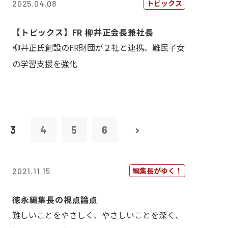
トピックス
2025.04.08
【トピックス】FR 柳井正会長兼社長
柳井正氏創設のFR財団が２社と連携、難民子女
の学習支援を強化
3
4
5
6
編集長がゆく！
2021.11.15
徳永編集長の視点論点
難しいことをやさしく、やさしいことを深く、