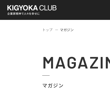
トップ
マガジン
MAGAZI
マガジン