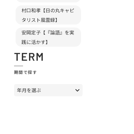
村口和孝【日の丸キャピ
タリスト風雲録】
安岡定子【『論語』を実
践に活かす】
TERM
期間で探す
年月を選ぶ