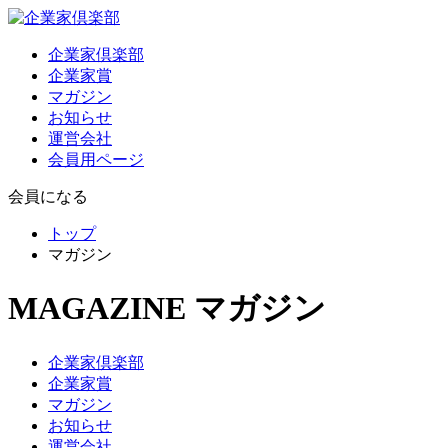
企業家倶楽部
企業家賞
マガジン
お知らせ
運営会社
会員用ページ
会員になる
トップ
マガジン
MAGAZINE
マガジン
企業家倶楽部
企業家賞
マガジン
お知らせ
運営会社