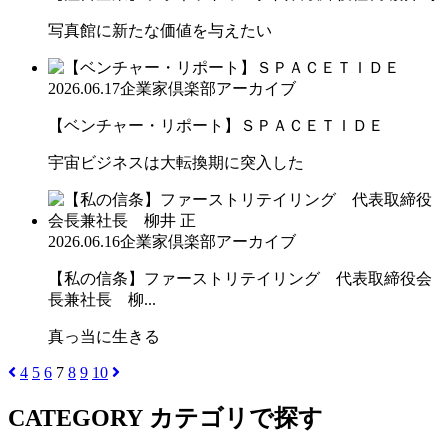
写真館に新たな価値を与えたい
2026.06.17
企業家倶楽部アーカイブ
【ベンチャー・リポート】ＳＰＡＣＥＴＩＤＥ
宇宙ビジネスは大転換期に突入した
2026.06.16
企業家倶楽部アーカイブ
【私の信条】ファーストリテイリング 代表取締役会
長兼社長 柳...
真っ当に生きる
4
5
6
7
8
9
10
CATEGORY
カテゴリで探す