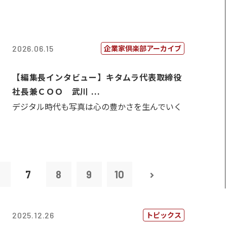
企業家倶楽部アーカイブ
2026.06.15
【編集長インタビュー】キタムラ代表取締役
社長兼ＣＯＯ 武川 ...
デジタル時代も写真は心の豊かさを生んでいく
6
7
8
9
10
トピックス
2025.12.26