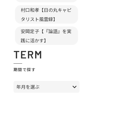
村口和孝【日の丸キャピ
タリスト風雲録】
安岡定子【『論語』を実
践に活かす】
TERM
期間で探す
年月を選ぶ