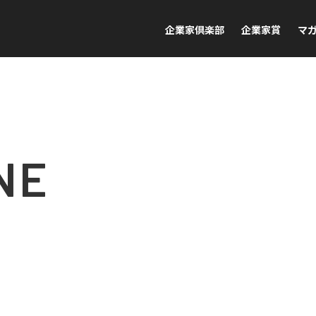
企業家倶楽部
企業家賞
マ
NE