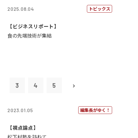
トピックス
2025.08.04
【ビジネスリポート】
食の先端技術が集結
2
3
4
5
編集長がゆく！
2023.01.05
【視点論点】
松下村塾を訪ねて