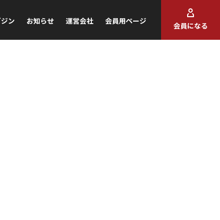
ガジン
お知らせ
運営会社
会員用ページ
会員になる