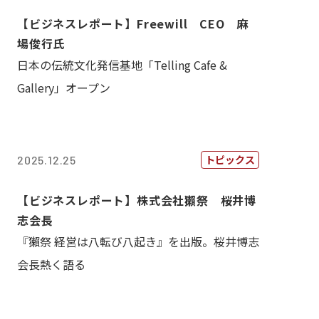
【ビジネスレポート】Freewill CEO 麻
場俊行氏
日本の伝統文化発信基地「Telling Cafe &
Gallery」オープン
トピックス
2025.12.25
【ビジネスレポート】株式会社獺祭 桜井博
志会長
『獺祭 経営は八転び八起き』を出版。桜井博志
会長熱く語る