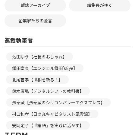
雑誌アーカイブ
編集長がゆく
企業家たちの金言
連載執筆者
池田ゆう【社長のおしゃれ】
鎌田富久【エンジェル鎌田’sEye】
北尾吉孝【世相を斬る！】
鈴木康弘【デジタルシフトの教科書】
孫泰蔵【孫泰蔵のシリコンバレーエクスプレス】
村口和孝【日の丸キャピタリスト風雲録】
安岡定子【『論語』を実践に活かす】