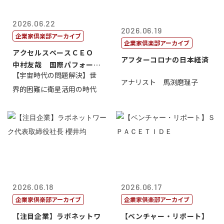
2026.06.22
2026.06.19
企業家倶楽部アーカイブ
企業家倶楽部アーカイブ
アクセルスペースＣＥＯ
アフターコロナの日本経済
中村友哉 国際パフォーマ
【宇宙時代の問題解決】世
ンス研究所代...
アナリスト 馬渕磨理子
界的困難に衛星活用の時代
2026.06.18
2026.06.17
企業家倶楽部アーカイブ
企業家倶楽部アーカイブ
【注目企業】ラボネットワ
【ベンチャー・リポート】