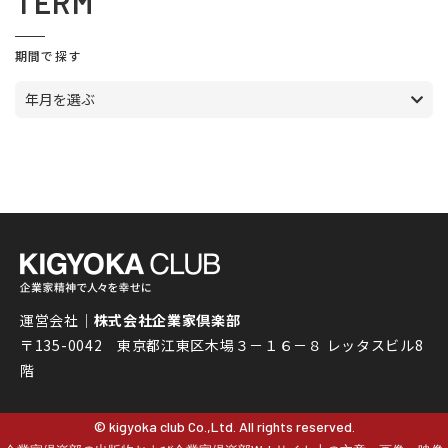
TERM
期間で探す
年月を選ぶ
運営会社｜
株式会社企業家倶楽部
〒135-0042 東京都江東区木場３－１６－８ レッタスビル8
階
© kigyoka club Co.,Ltd. All rights reserved.