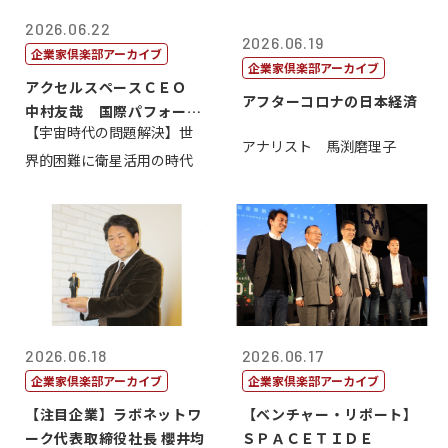
2026.06.22
2026.06.19
企業家倶楽部アーカイブ
企業家倶楽部アーカイブ
アクセルスペースＣＥＯ
アフターコロナの日本経済
中村友哉 国際パフォーマ
【宇宙時代の問題解決】世
ンス研究所代...
アナリスト 馬渕磨理子
界的困難に衛星活用の時代
2026.06.18
2026.06.17
企業家倶楽部アーカイブ
企業家倶楽部アーカイブ
【注目企業】ラボネットワ
【ベンチャー・リポート】
ーク代表取締役社長 櫻井均
ＳＰＡＣＥＴＩＤＥ