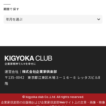
期間で探す
年月を選ぶ
運営会社｜
株式会社企業家倶楽部
〒135-0042 東京都江東区木場３－１６－８ レッタスビル8
階
© kigyoka club Co.,Ltd. All rights reserved.
企業家倶楽部の出版物および企業家倶楽部Webサイト上の文章・画像・映像