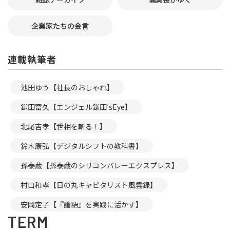
企業家たちの金言
連載執筆者
池田ゆう【社長のおしゃれ】
鎌田富久【エンジェル鎌田’sEye】
北尾吉孝【世相を斬る！】
鈴木康弘【デジタルシフトの教科書】
孫泰蔵【孫泰蔵のシリコンバレーエクスプレス】
村口和孝【日の丸キャピタリスト風雲録】
安岡定子【『論語』を実践に活かす】
TERM