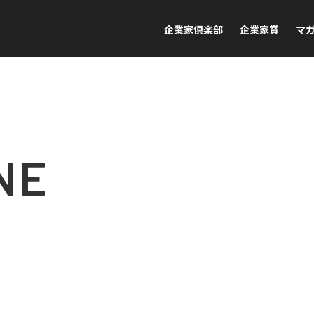
企業家倶楽部
企業家賞
マ
NE