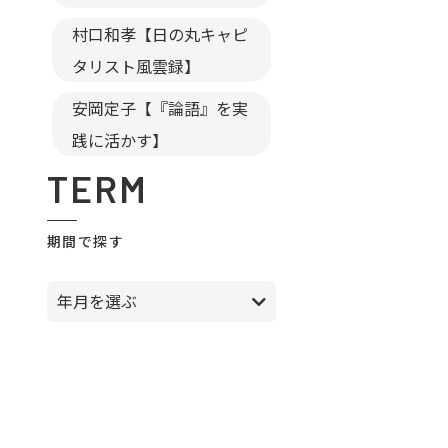
村口和孝【日の丸キャピ
タリスト風雲録】
安岡定子【『論語』を実
践に活かす】
TERM
期間で探す
年月を選ぶ