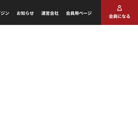
ガジン
お知らせ
運営会社
会員用ページ
会員になる