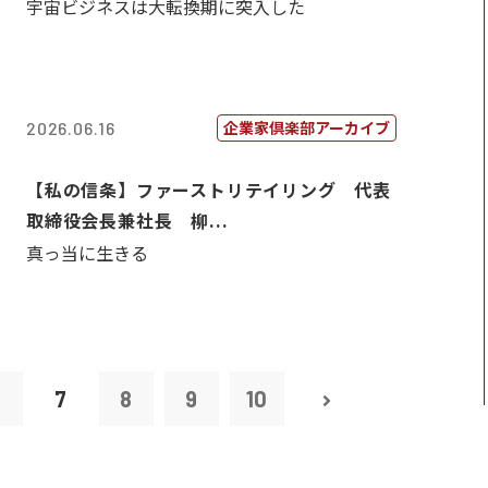
宇宙ビジネスは大転換期に突入した
企業家倶楽部アーカイブ
2026.06.16
【私の信条】ファーストリテイリング 代表
取締役会長兼社長 柳...
真っ当に生きる
6
7
8
9
10