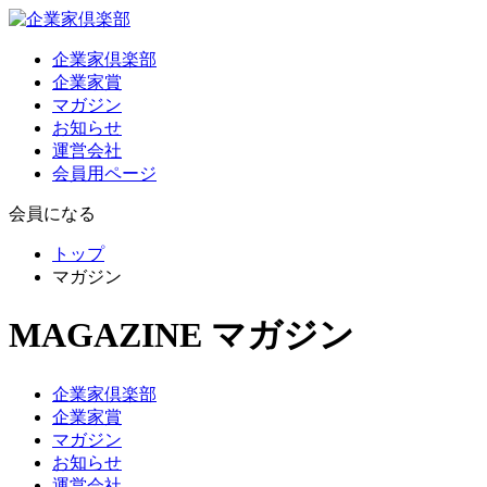
企業家倶楽部
企業家賞
マガジン
お知らせ
運営会社
会員用ページ
会員になる
トップ
マガジン
MAGAZINE
マガジン
企業家倶楽部
企業家賞
マガジン
お知らせ
運営会社