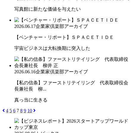
写真館に新たな価値を与えたい
2026.06.17
企業家倶楽部アーカイブ
【ベンチャー・リポート】ＳＰＡＣＥＴＩＤＥ
宇宙ビジネスは大転換期に突入した
2026.06.16
企業家倶楽部アーカイブ
【私の信条】ファーストリテイリング 代表取締役会
長兼社長 柳...
真っ当に生きる
4
5
6
7
8
9
10