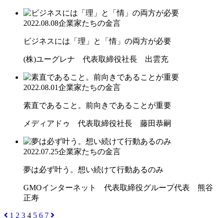
2022.08.08
企業家たちの金言
ビジネスには「理」と「情」の両方が必要
(株)ユーグレナ 代表取締役社長 出雲充
2022.08.01
企業家たちの金言
素直であること。前向きであることが重要
メディアドゥ 代表取締役社長 藤田恭嗣
2022.07.25
企業家たちの金言
夢は必ず叶う。想い続けて行動あるのみ
GMOインターネット 代表取締役グループ代表 熊谷
正寿
1
2
3
4
5
6
7