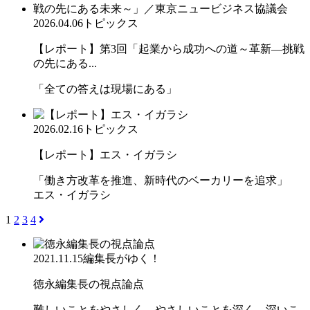
2026.04.06
トピックス
【レポート】第3回「起業から成功への道～革新―挑戦
の先にある...
「全ての答えは現場にある」
2026.02.16
トピックス
【レポート】エス・イガラシ
「働き方改革を推進、新時代のベーカリーを追求」
エス・イガラシ
1
2
3
4
2021.11.15
編集長がゆく！
徳永編集長の視点論点
難しいことをやさしく、やさしいことを深く、深いこ