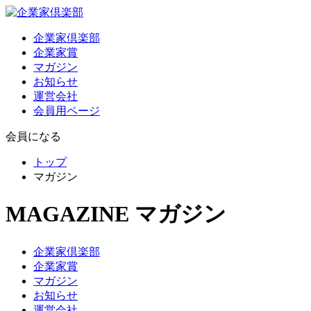
企業家倶楽部
企業家賞
マガジン
お知らせ
運営会社
会員用ページ
会員になる
トップ
マガジン
MAGAZINE
マガジン
企業家倶楽部
企業家賞
マガジン
お知らせ
運営会社