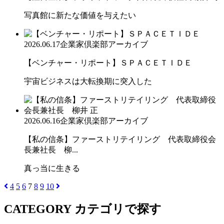
写真館に新たな価値を与えたい
2026.06.17
企業家倶楽部アーカイブ
【ベンチャー・リポート】ＳＰＡＣＥＴＩＤＥ
宇宙ビジネスは大転換期に突入した
2026.06.16
企業家倶楽部アーカイブ
【私の信条】ファーストリテイリング 代表取締役会
長兼社長 柳...
真っ当に生きる
4
5
6
7
8
9
10
CATEGORY
カテゴリで探す