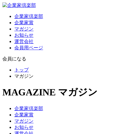
企業家倶楽部
企業家賞
マガジン
お知らせ
運営会社
会員用ページ
会員になる
トップ
マガジン
MAGAZINE
マガジン
企業家倶楽部
企業家賞
マガジン
お知らせ
運営会社