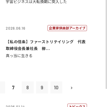
宇宙ビジネスは大転換期に突入した
企業家倶楽部アーカイブ
2026.06.16
【私の信条】ファーストリテイリング 代表
取締役会長兼社長 柳...
真っ当に生きる
6
7
8
9
10
トピックス
2026.01.14