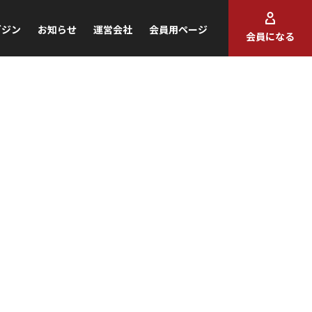
ガジン
お知らせ
運営会社
会員用ページ
会員になる