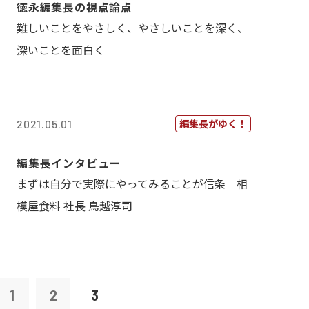
徳永編集長の視点論点
難しいことをやさしく、やさしいことを深く、
深いことを面白く
編集長がゆく！
2021.05.01
編集長インタビュー
まずは自分で実際にやってみることが信条 相
模屋食料 社長 鳥越淳司
1
2
3