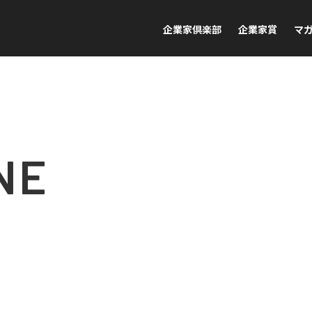
企業家倶楽部
企業家賞
マ
NE