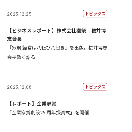
トピックス
2025.12.25
【ビジネスレポート】株式会社獺祭 桜井博
志会長
『獺祭 経営は八転び八起き』を出版。桜井博志
会長熱く語る
トピックス
2025.12.08
【レポート】企業家賞
「企業家賞創設25 周年授賞式」を開催