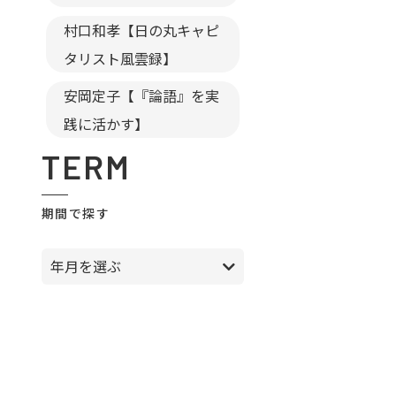
村口和孝【日の丸キャピ
タリスト風雲録】
安岡定子【『論語』を実
践に活かす】
TERM
期間で探す
年月を選ぶ