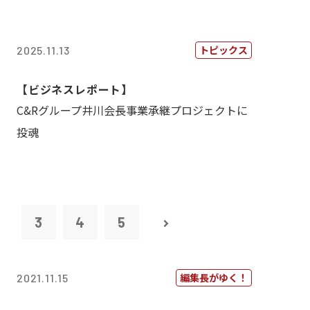
トピックス
2025.11.13
【ビジネスレポート】
C&Rグループ井川会長事業承継プロジェクトに
投魂
2
3
4
5
編集長がゆく！
2021.11.15