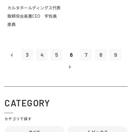
カルタホールディングス代表
取締役会長兼CEO 宇佐美
進典
3
4
5
6
7
8
9
CATEGORY
カテゴリで探す