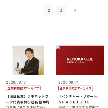
1
2
3
2026.06.18
2026.06.17
企業家倶楽部アーカイブ
企業家倶楽部アーカイブ
【注目企業】ラボネットワ
【ベンチャー・リポート】
ーク代表取締役社長 櫻井均
ＳＰＡＣＥＴＩＤＥ
写真館に新たな価値を与え
宇宙ビジネスは大転換期に