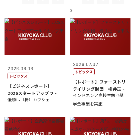
2026.07.07
2026.08.06
トピックス
トピックス
【レポート】ファーストリ
【ビジネスレポート】
テイリング財団 柳井正
2026スタートアップワー
インドネシア高校生向け奨
理事長
優勝は（株）カウシェ
ルドカップ東京
学金事業を実施