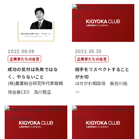
2022.06.06
2022.05.30
企業家たちの金言
企業家たちの金言
成功の反対は失敗ではな
相手をリスペクトすること
く、やらないこと
が大切
(株)農業総合研究所代表取締
はせがわ相談役 長谷川裕
役会長CEO 及川智正
一