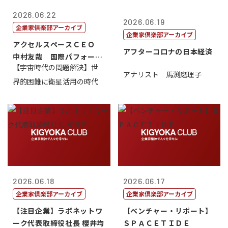
2026.06.22
2026.06.19
企業家倶楽部アーカイブ
企業家倶楽部アーカイブ
アクセルスペースＣＥＯ
アフターコロナの日本経済
中村友哉 国際パフォーマ
【宇宙時代の問題解決】世
ンス研究所代...
アナリスト 馬渕磨理子
界的困難に衛星活用の時代
2026.06.18
2026.06.17
企業家倶楽部アーカイブ
企業家倶楽部アーカイブ
【注目企業】ラボネットワ
【ベンチャー・リポート】
ーク代表取締役社長 櫻井均
ＳＰＡＣＥＴＩＤＥ