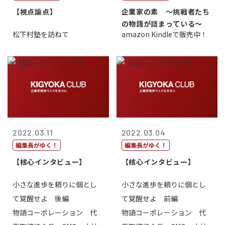
【視点論点】
企業家の素 〜挑戦者たち
の物語が詰まっている〜
松下村塾を訪ねて
amazon Kindleで販売中！
2022.03.11
2022.03.04
編集長がゆく！
編集長がゆく！
【核心インタビュー】
【核心インタビュー】
小さな進歩を頼りに個とし
小さな進歩を頼りに個とし
て覚醒せよ 後編
て覚醒せよ 前編
物語コーポレーション 代
物語コーポレーション 代